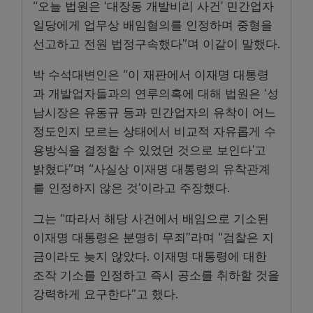
“오늘 법원은 ‘대장동 개발비리 사건’ 민간업자
일당에게 업무상 배임혐의를 인정하며 중형을
선고하고 전원 법정구속했다”며 이같이 말했다.
박 수석대변인은 “이 재판에서 이재명 대통령
과 개발업자들과의 연루의혹에 대해 법원은 ‘성
남시장은 유동규 등과 민간업자의 유착이 어느
정도인지 모르는 상태에서 비교적 자유롭게 수
용방식을 결정할 수 있었던 것으로 보인다’고
밝혔다”며 “사실상 이재명 대통령의 유착관계
를 인정하지 않은 것’이라고 주장했다.
그는 “따라서 해당 사건에서 배임으로 기소된
이재명 대통령은 분명히 무죄”라며 “검찰은 지
금이라도 늦지 않았다. 이재명 대통령에 대한
조작 기소를 인정하고 즉시 공소를 취하할 것을
강력하게 요구한다”고 했다.