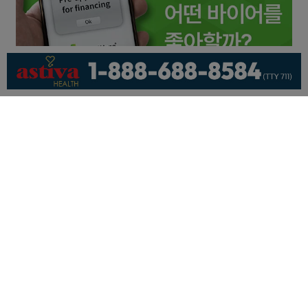
회사소개
개인정보취급방침
이용 약관
광고문의
기사제보
페이스북
유튜브
© KNEWSLA All Rights Reserved.