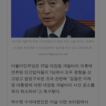
박수현 더불어민주당 수석대변인이 26일 오전 서울 여의도 국회에
서 열린 현안관련 기자간담회에서 발언을 하고 있다. 2025.10.26.
suncho21@newsis.com
더불어민주당은 31일 대장동 개발비리 의혹에
연루된 민간업자들이 1심에서 모두 중형을 선
고받고 법정구속된 것과 관련해 “검찰은 이재
명 대통령에 대한 대장동 개발비리 사건 공소를
즉각 취소하라”고 촉구했다.
박수현 수석대변인은 이날 서면 브리핑에서