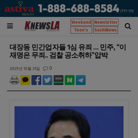
Weekend
Newsletter
Teen's
SushiNews
대장동 민간업자들 1심 유죄 … 민주, “이
재명은 무죄.. 검찰 공소취하”압박
0
2025년 10월 31일