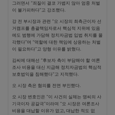
그러면서 “죄질이 결코 가볍지 않아 엄중 처벌
이 불가피하다”고 강조했다.
강 전 부시장과 관련 “오 시장의 최측근이자 선
거캠프를 총괄책임자로서 핵심적 지위에 있음
에도 범행에 가담해 정치자금법 입법 취지를 몰
각했다”며 “역할에 대한 책임에 상응하는 처벌
이 필요하다”고 양형 이유를 밝혔다.
김씨에 대해선 “후보자 측이 부담해야 할 여론
조사 비용을 대신 지급해 정치자금법의 핵심적
보호법익을 침해했다”고 지적했다.
오 시장 측은 혐의를 전면 부인했다.
오 시장 변호인은 “이 사건의 실체는 명씨의 사
기극이자 공갈극”이라며 “오 시장은 여론조사
비용을 대납할 이유가 없고, 대납한 적도 없