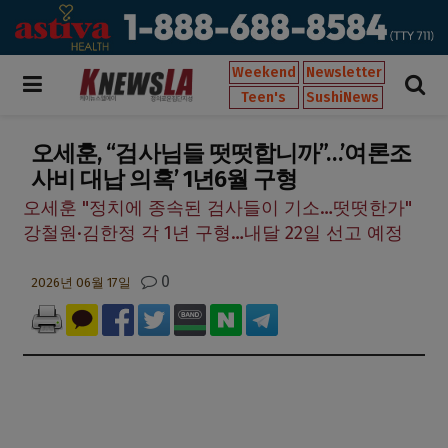
Weekend
Newsletter
Teen's
SushiNews
오세훈, “검사님들 떳떳합니까”…’여론조
사비 대납 의혹’ 1년6월 구형
오세훈 "정치에 종속된 검사들이 기소…떳떳한가"
강철원·김한정 각 1년 구형…내달 22일 선고 예정
0
2026년 06월 17일