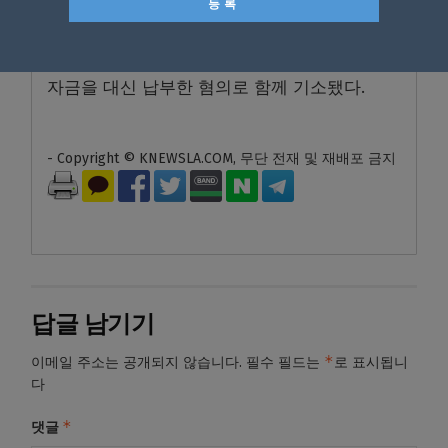
강 전 부시장은 오 시장의 지시로 명씨와 연락
하며 설문지를 주고받는 등 여론조사 진행에 관
여한 혐의, 김씨는 오 시장이 부담해야 할 정치
자금을 대신 납부한 혐의로 함께 기소됐다.
- Copyright © KNEWSLA.COM, 무단 전재 및 재배포 금지
답글 남기기
*
이메일 주소는 공개되지 않습니다.
필수 필드는
로 표시됩니
다
*
댓글