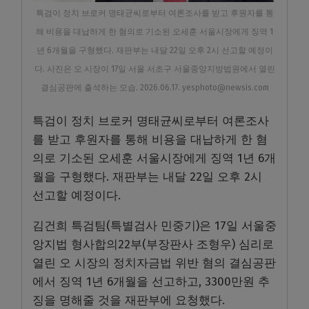
특검이 정치 브로커 명태균씨로부터 여론조사를 받고 후원자를 통
해 비용을 대납하게 한 혐의로 기소된 오세훈 서울시장에게 징역 1
년 6개월을 구형했다. 재판부는 내달 22일 오후 2시 선고할 예정이
다. 사진은 오 시장이 17일 서울 서초구 서울중앙지방법원에서 열린
결심공판에 출석하는 모습. 2026.06.17. yesphoto@newsis.com
특검이 정치 브로커 명태균씨로부터 여론조사
를 받고 후원자를 통해 비용을 대납하게 한 혐
의로 기소된 오세훈 서울시장에게 징역 1년 6개
월을 구형했다. 재판부는 내달 22일 오후 2시
선고할 예정이다.
김건희 특검팀(특별검사 민중기)은 17일 서울중
앙지법 형사합의22부(부장판사 조형우) 심리로
열린 오 시장의 정치자금법 위반 혐의 결심공판
에서 징역 1년 6개월을 선고하고, 3300만원 추
징을 명해줄 것을 재판부에 요청했다.