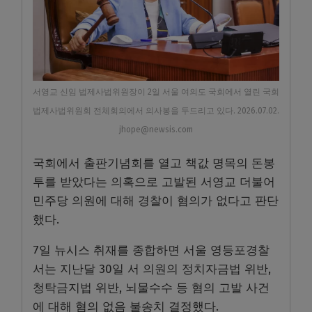
서영교 신임 법제사법위원장이 2일 서울 여의도 국회에서 열린 국회
법제사법위원회 전체회의에서 의사봉을 두드리고 있다. 2026.07.02.
jhope@newsis.com
국회에서 출판기념회를 열고 책값 명목의 돈봉
투를 받았다는 의혹으로 고발된 서영교 더불어
민주당 의원에 대해 경찰이 혐의가 없다고 판단
했다.
7일 뉴시스 취재를 종합하면 서울 영등포경찰
서는 지난달 30일 서 의원의 정치자금법 위반,
청탁금지법 위반, 뇌물수수 등 혐의 고발 사건
에 대해 혐의 없음 불송치 결정했다.