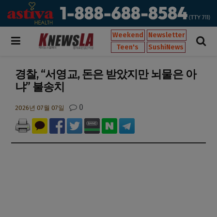
Weekend
Newsletter
Teen's
SushiNews
경찰, “서영교, 돈은 받았지만 뇌물은 아
냐” 불송치
0
2026년 07월 07일