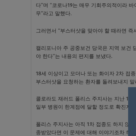
다”며 “코로나19는 매우 기회주의적이라 바
무”라고 말했다.
그러면서 “부스터샷을 맞아야 할 때라면 즉시
캘리포니아 주 공중보건 당국은 지역 보건 
야 한다”는 내용의 편지를 보냈다.
18세 이상이고 모더나 또는 화이자 2차 접종
부스터샷을 요청하는 환자를 돌려보내지 말
콜로라도 재러드 폴리스 주지사는 지난 11
일부 병원이 한계점에 달할 정도로 확진자가
폴리스 주지사는 아직 1차 접종도 하지 않은
종받았다면 이 문제에 대해 이야기조차 하지 