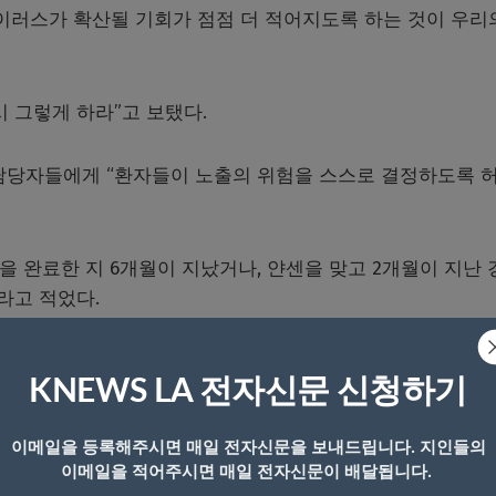
이러스가 확산될 기회가 점점 더 적어지도록 하는 것이 우리
 그렇게 하라”고 보탰다.
담당자들에게 “환자들이 노출의 위험을 스스로 결정하도록 
을 완료한 지 6개월이 지났거나, 얀센을 맞고 2개월이 지난 
라고 적었다.
일 부스터샷 사용을 확대하라는 행정명령에 서명했다. 콜로라
KNEWS LA 전자신문 신청하기
 늘고 있다.
이메일을 등록해주시면 매일 전자신문을 보내드립니다. 지인들의
 20%의 주민들에게 경고를 하기도 했다.”모든 사람이 백신을
이메일을 적어주시면 매일 전자신문이 배달됩니다.
않았을 것이다. 백신접종을 하지 않으면 코로나19에 걸릴 