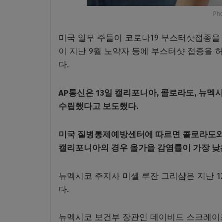
Pho
미국 일부 주들이 코로나19 부스터샷접종을
이 지난 9월 노약자 등에 부스터샷 접종을 
다.
AP통신은 13일 캘리포니아, 콜로라도, 뉴멕
수립했다고 보도했다.
미국 질병통제예방센터에 따르면 콜로라도와 
캘리포니아의 경우 올가을 감염률이 가장 낮
뉴멕시코 주지사 미셸 루잔 그리샴은 지난 
다.
뉴멕시코 보건부 장관인 데이비드 스크레이즈