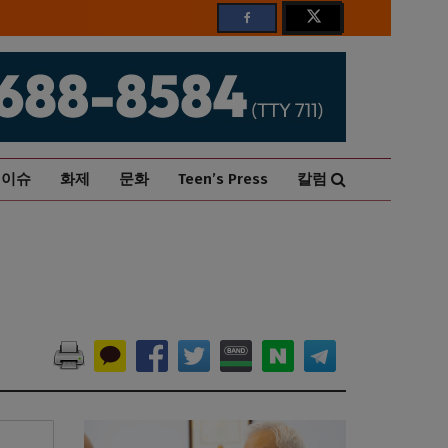
이슈
화제
문화
Teen’s Press
칼럼