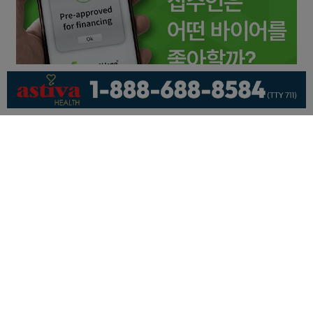
회사소개
개인정보취급방침
이용 약관
광고문의
기사제보
페이스북
유튜브
© KNEWSLA All Rights Reserved.