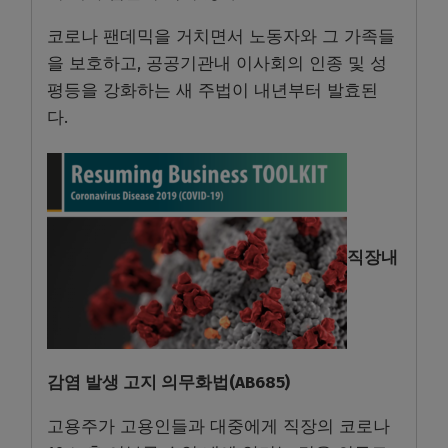
코로나 팬데믹을 거치면서 노동자와 그 가족들
을 보호하고, 공공기관내 이사회의 인종 및 성
평등을 강화하는 새 주법이 내년부터 발효된
다.
직장내
감염 발생 고지 의무화법(AB685)
고용주가 고용인들과 대중에게 직장의 코로나