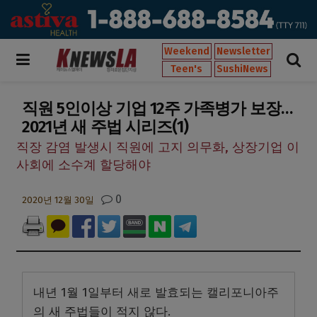
Weekend
Newsletter
Teen's
SushiNews
직원 5인이상 기업 12주 가족병가 보장…
2021년 새 주법 시리즈(1)
직장 감염 발생시 직원에 고지 의무화, 상장기업 이
사회에 소수계 할당해야
0
2020년 12월 30일
내년 1월 1일부터 새로 발효되는 캘리포니아주
의 새 주법들이 적지 않다.