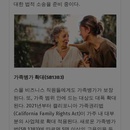
대한 법적 소송을 준비 중이다.
가족병가 확대(SB1383)
스몰 비즈니스 직원들에게도 가족병가가 보장
된다. 또, 가족 범위 안에 드는 대상도 대폭 확대
된다. 2021년부터 캘리포니아 가족권리법
(California Family Rights Act)이 가주 내 대부
분의 사업체로 확대 적용된다. 새로운 가족병가
법(SB 1383)에 따르면 5명 이상의 고용인을 둔