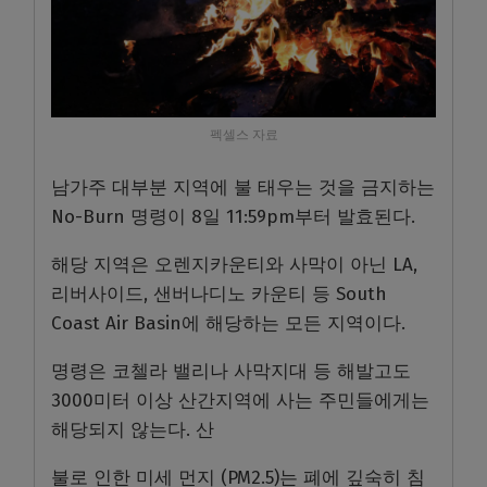
펙셀스 자료
남가주 대부분 지역에 불 태우는 것을 금지하는
No-Burn 명령이 8일 11:59pm부터 발효된다.
해당 지역은 오렌지카운티와 사막이 아닌 LA,
리버사이드, 샌버나디노 카운티 등 South
Coast Air Basin에 해당하는 모든 지역이다.
명령은 코첼라 밸리나 사막지대 등 해발고도
3000미터 이상 산간지역에 사는 주민들에게는
해당되지 않는다. 산
불로 인한 미세 먼지 (PM2.5)는 폐에 깊숙히 침