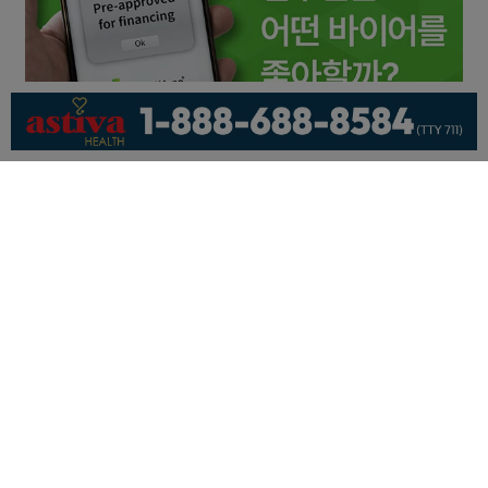
회사소개
개인정보취급방침
이용 약관
광고문의
기사제보
페이스북
유튜브
© KNEWSLA All Rights Reserved.