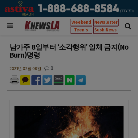
Weekend
Newsletter
Teen's
SushiNews
남가주 8일부터 ‘소각행위’ 일체 금지(No
Burn)명령
0
2021년 02월 08일