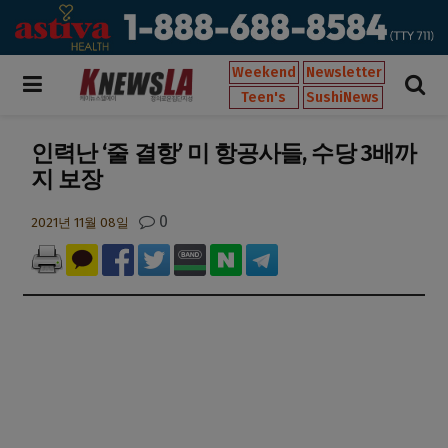
Weekend
Newsletter
Teen's
SushiNews
인력난 ‘줄 결항’ 미 항공사들, 수당 3배까
지 보장
0
2021년 11월 08일