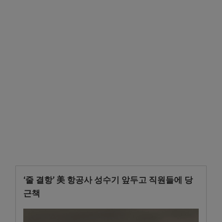
‘줄 결항’ 美 항공사 성수기 앞두고 직원들에 당
근책