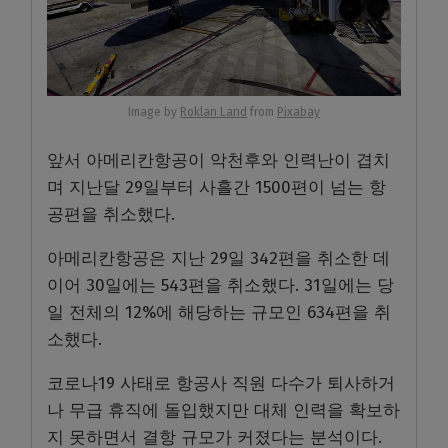
Image by
Roklan Land
from
Pixabay
앞서 아메리칸항공이 악천후와 인력난이 겹치
며 지난달 29일부터 사흘간 1500편이 넘는 항
공편을 취소했다.
아메리칸항공은 지난 29일 342편을 취소한 데
이어 30일에는 543편을 취소했다. 31일에는 당
일 전체의 12%에 해당하는 규모인 634편을 취
소했다.
코로나19 사태로 항공사 직원 다수가 퇴사하거
나 무급 휴직에 돌입했지만 대체 인력을 확보하
지 못하면서 결항 규모가 커졌다는 분석이다.