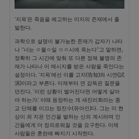
‘지옥’은 죽음을 예고하는 미지의 존재에서 출
발한다.
과학으로 설명이 불가능한 존재가 갑자기 나타
나 “너는 ㅇ월ㅇ일 ㅇㅇ시에 죽는다”고 말하면,
정확히 그 시간에 맞춰 또 다른 정체 불명의 존
재가 나타나 이 메시지를 받은 사람을 죽인다는
설정이다. ‘지옥’에선 이를 고지(告知)와 시연(試
演)이라고 부른다. 이제부터 연 감독은 질문을
던진다. ‘이런 상황이 벌어진다면 어떻게 살아
야 하는가.’ 이때 등장하는 게 새진리회라는 종
교 단체를 이끄는 정진수(유아인)다. 그는 이 현
상이 죄 지은 인간을 벌하는 신의 계시라며 인
간들에게 더 정의로워질 것을 요구한다. 이제
사람들은 혼란에 빠지기 시작한다.