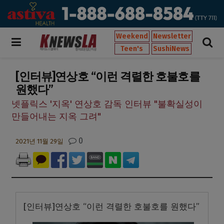
Weekend
Newsletter
Teen's
SushiNews
[인터뷰]연상호 “이런 격렬한 호불호를
원했다”
넷플릭스 '지옥' 연상호 감독 인터뷰 "불확실성이
만들어내는 지옥 그려"
0
2021년 11월 29일
[인터뷰]연상호 “이런 격렬한 호불호를 원했다”