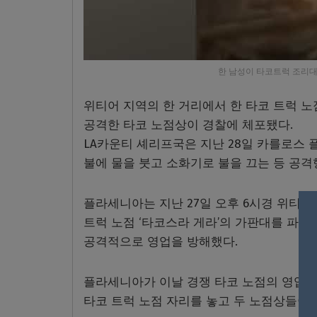
한 남성이 타코트럭 조리대
위티어 지역의 한 거리에서 한 타코 트럭 노
공격한 타코 노점상이 경찰에 체포됐다.
LA카운티 셰리프국은 지난 28일 카를로스 플
불에 물을 붓고 소화기로 불을 끄는 등 공격
플라세니아는 지난 27일 오후 6시경 위티어
트럭 노점 ‘타코스라 게라’의 가판대를 파손
공격적으로 영업을 방해했다.
플라세니아가 이날 경쟁 타코 노점의 영업을 
타코 트럭 노점 자리를 놓고 두 노점상들이