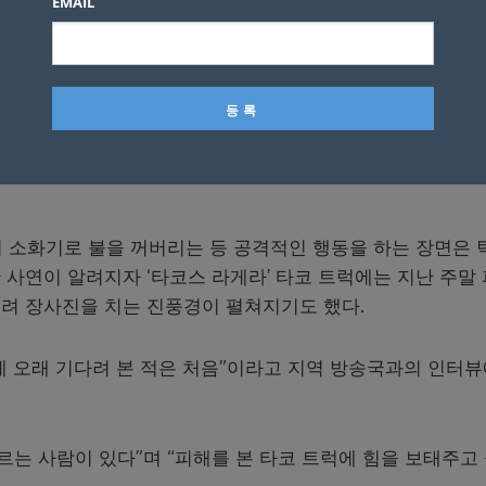
EMAIL
uera) 직원은 이 남성이 폭력을 휘두를 것처럼 위협적인 행동을 
노점 영업을 하기 위해 지난 주부터 이 자리를 지켜봤지만 영
기로 했는데 갑자기 플라세니아가 트럭을 철수하라고 위협을
서 소화기로 불을 꺼버리는 등 공격적인 행동을 하는 장면은 
사연이 알려지자 ‘타코스 라게라’ 타코 트럭에는 지난 주말
려 장사진을 치는 진풍경이 펼쳐지기도 했다.
게 오래 기다려 본 적은 처음”이라고 지역 방송국과의 인터
르는 사람이 있다”며 “피해를 본 타코 트럭에 힘을 보태주고