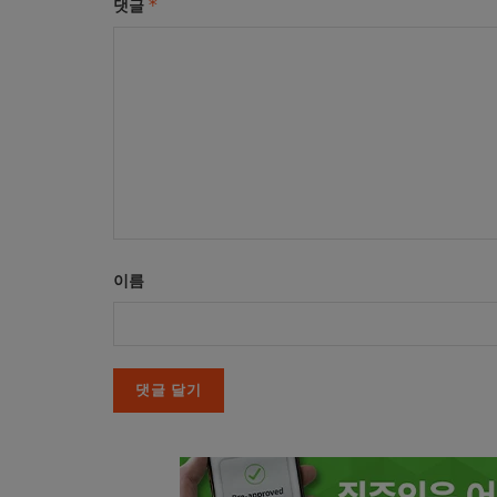
*
댓글
이름