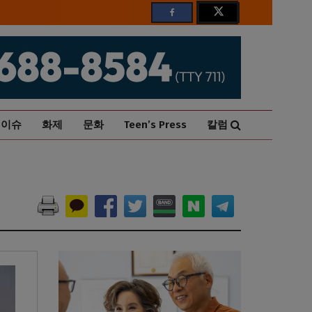
이슈
화제
문화
Teen’s Press
칼럼