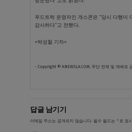
방문했다”고도 밝혔다.
푸드트럭 운영자인 개스콘은 “당시 다행이 
감사하다”고 전했다.
<박성철 기자>
- Copyright © KNEWSLA.COM, 무단 전재 및 재배포
답글 남기기
*
이메일 주소는 공개되지 않습니다.
필수 필드는
로 표