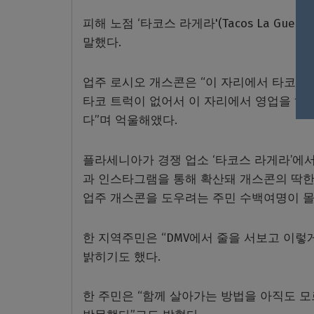
피해 노점 ‘타코스 라게라'(Tacos La G
말했다.
업주 로시오 개스콘은 “이 자리에서 타코 
타코 트럭이 없어서 이 자리에서 영업을 하
다”며 억울해앴다.
플라세니아가 경쟁 업소 ‘타코스 라게라’에
과 인스타그램을 통해 확산돼 개스콘의 딱한 
업주 개스콘을 도우려는 주민 수백여명이 몰
한 지역주민은 “DMV에서 줄을 서보고 이렇
밝히기도 했다.
한 주민은 “함께 살아가는 방법을 아직도 모