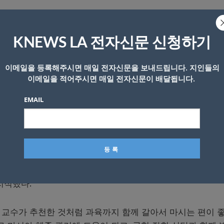
로’ 영상을 통해 ABC 주스의 효능을 소개했다.
KNEWS LA 전자신문 신청하기
당근(Carrot)을 함께 갈아서 만든 음료이다. 최 교수는 “ABC 주
화가 뛰어나다고 설명했다.
이메일을 등록해주시면 매일 전자신문을 보내드립니다. 지인들의
이메일을 적어주시면 매일 전자신문이 배달됩니다.
 각각 폴리페놀, 베타인, 베타카로틴 등 건강을 돕는 여러 항
EMAIL
하면 염증을 방지하고 혈관 건강을 개선해서 심혈관 질환 예
 먹을 경우 식이섬유도 함께 섭취할 수 있어서 다이어트 식
제품을 살 경우 효능이 떨어질 수 있다. 최 교수는 “과육 없
있다고 보기 어렵다”면서 “시판 제품은 가열을 시켜서 멸균을
지적했다.
 교수가 추천한 것처럼 과육까지 함께 갈아서 마시는 편이 좋