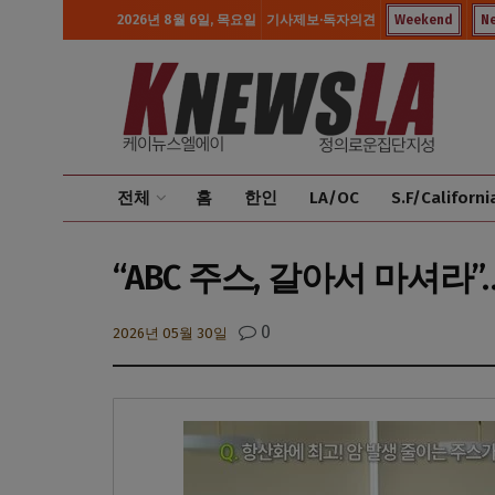
2026년 8월 6일, 목요일
기사제보·독자의견
Weekend
N
전체
홈
한인
LA/OC
S.F/Californi
“ABC 주스, 갈아서 마셔라
0
2026년 05월 30일