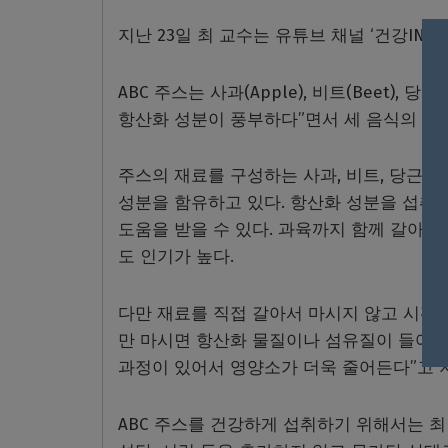
지난 23일 최 교수는 유튜브 채널 ‘건강IN으
ABC 주스는 사과(Apple), 비트(Beet), 
항산화 성분이 풍부하다”면서 세 음식의 조
주스의 재료를 구성하는 사과, 비트, 당근은
성분을 함유하고 있다. 항산화 성분을 섭취
도움을 받을 수 있다. 과육까지 함께 갈아서
도 인기가 높다.
다만 재료를 직접 갈아서 마시지 않고 시판용 
만 마시면 항산화 물질이나 섬유질이 들어 
과정이 있어서 영양소가 더욱 줄어든다”고 
ABC 주스를 건강하게 섭취하기 위해서는 최