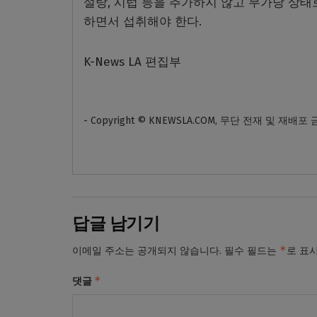
설탕, 시럽 등을 추가하지 않고 무가당 상태
하면서 섭취해야 한다.
K-News LA 편집부
- Copyright © KNEWSLA.COM, 무단 전재 및 재배포
답글 남기기
*
이메일 주소는 공개되지 않습니다.
필수 필드는
로 표
*
댓글