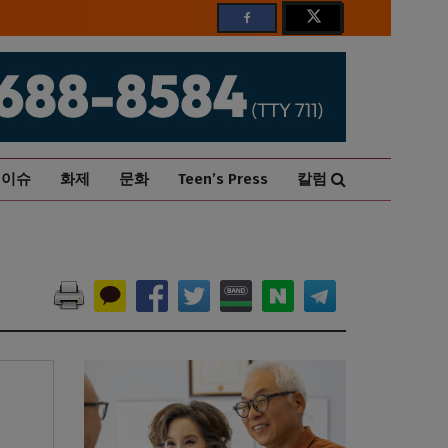
이슈
화제
문화
Teen’s Press
칼럼