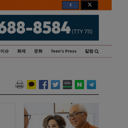
이슈
화제
문화
Teen’s Press
칼럼