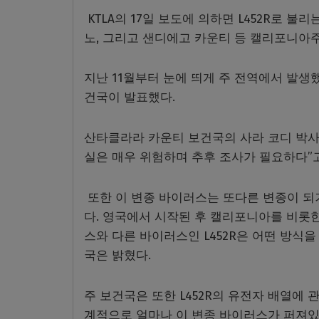
KTLA의 17일 보도에 의하면 L452R로 불
노, 그리고 샌디에고 카운티 등 캘리포니아
지난 11월부터 눈에 띄게 주 전역에서 발
건국이 발표했다.
산타클라라 카운티 보건국의 사라 코디 박사
실은 매우 위험하며 추후 조사가 필요하다”고
또한 이 변종 바이러스는 또다른 변종이 
다. 영국에서 시작된 후 캘리포니아를 비롯
스와 다른 바이러스인 L452R은 어떤 방식
국은 밝혔다.
주 보건국은 또한 L452R의 유전자 배열에 
계적으로 얼마나 이 변종 바이러스가 퍼져있