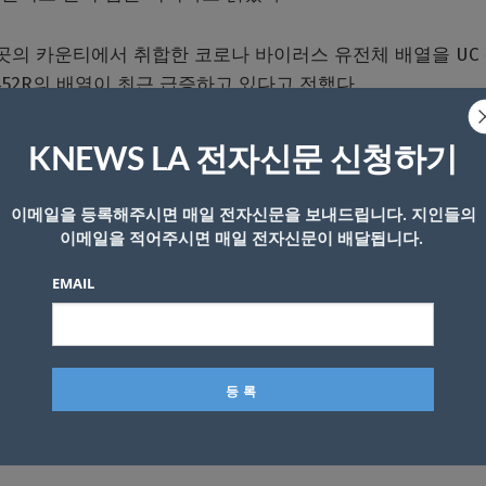
곳의 카운티에서 취합한 코로나 바이러스 유전체 배열을 UC
52R의 배열이 최근 급증하고 있다고 전했다.
세포에 침투하며, 현재 미국에서 접종하고 있는 백신은 L452
KNEWS LA 전자신문 신청하기
 백신이라고 밝혔다.
이메일을 등록해주시면 매일 전자신문을 보내드립니다. 지인들의
몬트레이, 샌프란시스코, 샌루이스오피스포 카운티 등지에서도 발
이메일을 적어주시면 매일 전자신문이 배달됩니다.
EMAIL
이어 남가주 첫 확인
8217; 영국, 고립 심화..40개국에 차단