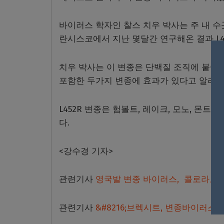
바이러스 학자인 찰스 치우 박사는 주 내 수
란시스코에서 지난 몇달간 연구해온 결과 L4
치우 박사는 이 변종은 단백질 조직에 붙어 
포함한 두가지 변종에 효과가 있다고 알려진
L452R 변종은 험볼트, 레이크, 모노, 
다.
<강수경 기자>
관련기사
영국발 변종 바이러스, 콜로라도 
관련기사
&#8216;브렉시트, 변종바이러스&#