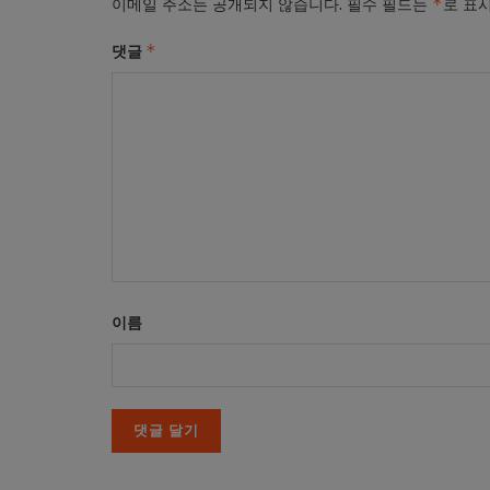
*
이메일 주소는 공개되지 않습니다.
필수 필드는
로 표
*
댓글
이름