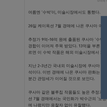
13억에 
여름엔 ‘수박’이, 미술시장에서도 통했다.
26일 케이옥션 7월 경매에 나온 쿠사마 야요이
추정가 9억~16억 원에 출품된 쿠사마 ‘수박’
경합이 이어져 주목 받았다. 13억을 부른 
르면 이 수박 작품은 해외 미술시장에서 20
지난 2~3년간 국내외 미술시장에 쿠사마 
석이다. 이번 경매에 나온 쿠사마 판화는 유
분간 관망세가 이어질 것으로 보인다.
쿠사마 같은 블루칩 작품들도 높은 추정가를
션 7월 경매에서는 국민화가 박수근의 ‘노상의
에 나왔지만 응찰자 없이 유찰됐다.