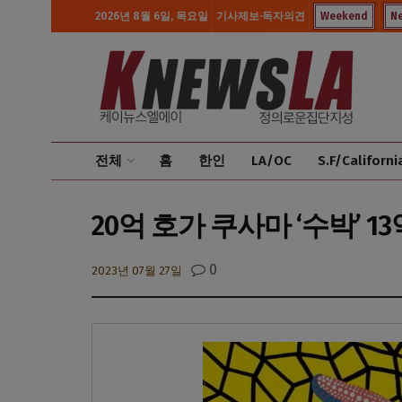
2026년 8월 6일, 목요일
기사제보·독자의견
Weekend
N
전체
홈
한인
LA/OC
S.F/Californi
20억 호가 쿠사마 ‘수박’ 1
0
2023년 07월 27일