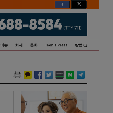
이슈
화제
문화
Teen’s Press
칼럼