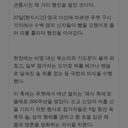
관통시킨 채 거리 행진을 벌인 것이다.
27일(현지시간) 영국 더선에 따르면 푸껫 구시
가지에서 수백 명의 신자들이 뺨을 꼬챙이로 뚫
어 피를 흘리며 행진을 이어갔다.
현장에는 비명 대신 북소리와 기도문이 울려 퍼
졌고, 일부 참가자는 도끼로 혀를 베거나 맨발
로 달궈진 숯 위를 걷는 등 극한의 의식을 수행
했다.
이 축제는 푸껫에서 매년 열리는 ‘채식 축제’로
올해로 200주년을 맞았다. 도교 신앙의 아홉 신
을 기리기 위한 행사로 참가자들은 9일 동안 육
류와 술, 성적 행위를 금하고 흰 옷을 입은 채
몸과 영혼을 정화하는 의식을 치른다.