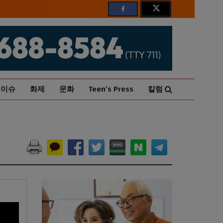
이슈
화제
문화
Teen’s Press
칼럼