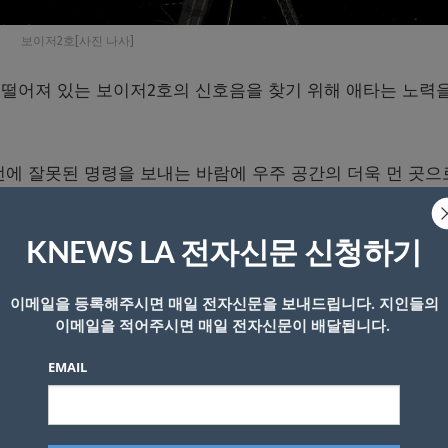
보이저2호[사진 나사]
떨어져 있는 보이저2호의 신호음을 찾기 위해 애타는 노력을
전에 잘못된 명령을 보내는 바람에 우주 공간의 더욱 먼 곳으
 안테나도 지구 방향이 아닌 곳으로 기울어져 있는 것으로 
KNEWS LA 전자신문 신청하기
 통신이 끊기기엔 충분한 변화라고 NASA는 밝혔다.
이메일을 등록해주시면 매일 전자신문을 보내드립니다. 지인들의
이메일을 적어주시면 매일 전자신문이 배달됩니다.
보이저2호는 소식이 끊긴 상태이다.
EMAIL
치되어 있는 NASA의 거대한 접시형 안테나에 보이저호의 신
 가냘픈 희망을 가지고 탐색을 하고 있다고 밝혔다.