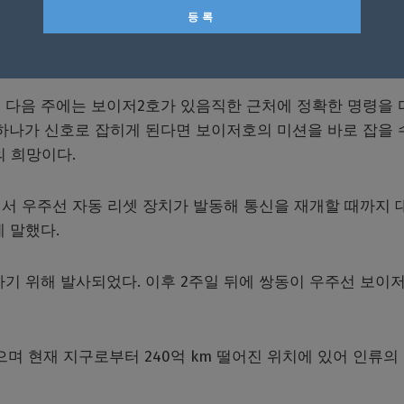
거리이며, 혹시 신호음이 지구에 전달된다고 해도 무려 18
 다음 주에는 보이저2호가 있음직한 근처에 정확한 명령을 
하나가 신호로 잡히게 된다면 보이저호의 미션을 바로 잡을 
의 희망이다.
려서 우주선 자동 리셋 장치가 발동해 통신을 재개할 때까지 
 말했다.
하기 위해 발사되었다. 이후 2주일 뒤에 쌍동이 우주선 보이
며 현재 지구로부터 240억 km 떨어진 위치에 있어 인류의