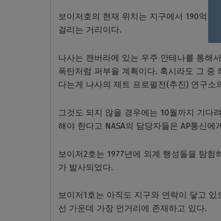
보이저호의 현재 위치는 지구에서 190억km
걸리는 거리이다.
나사는 캔버라에 있는 우주 안테나를 통해서
폭탄처럼 퍼부을 계획이다. 혹시라도 그 중 
다는게 나사의 제트 프로펄전(추진) 연구소
그것도 되지 않을 경우에는 10월까지 기다
해야 한다고 NASA의 담당자들은 AP통신에게
보이저2호는 1977년에 외계 행성들을 탐험
가 발사되었다.
보이저1호는 아직도 지구와 연락이 닿고 있으
선 가운데 가장 먼거리에 존재하고 있다.