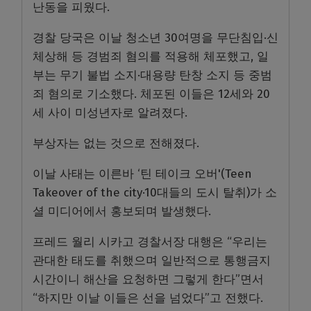
난동을 피웠다.
경찰 당국은 이날 청소년 30여명을 무단침입·신
체상해 등 경범죄 혐의를 적용해 체포했고, 일
부는 무기 불법 소지·대용량 탄창 소지 등 중범
죄 혐의로 기소했다. 체포된 이들은 12세와 20
세 사이 미성년자로 알려졌다.
부상자는 없는 것으로 전해졌다.
이날 사태는 이른바 ‘틴 테이크 오버'(Teen
Takeover of the city·10대들의 도시 탈취)가 소
셜 미디어에서 홍보되며 발생했다.
프레드 월리 시카고 경찰서장 대행은 “우리는
관대한 태도를 취했으며 일반적으로 통행금지
시간이니 해산을 요청하면 그렇게 한다”면서
“하지만 이날 이들은 선을 넘었다”고 전했다.