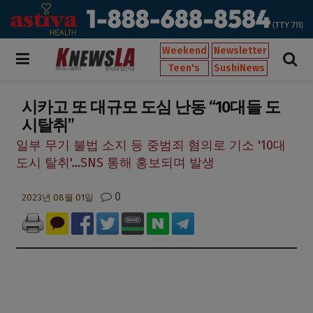
Weekend
Newsletter
Teen's
SushiNews
시카고 또 대규모 도심 난동 “10대들 도
시탈취”
일부 무기 불법 소지 등 중범죄 혐의로 기소 '10대
도시 탈취'…SNS 통해 홍보되며 발생
0
2023년 08월 01일