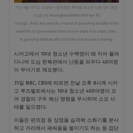
지난 4월 시카고 도심에서 벌어졌던 10대들 청소년 난동 당시 현장
모습[사진 Maxim@maximillian1910·Apr 16]
Chicago…Riots and anarchy, instead of preaching morality to the
world the US government beter restore order in its major cities.
Im guessing Walmart will not be the only business leaving.
시카고에서 10대 청소년 수백명이 떼 지어 몰려
다니며 도심 한복판에서 난동을 피우다 40여명
이 무더기로 체포됐다.
31일 NBC, CBS에 따르면 전날 오후 8시께 시카
고 루즈벨트에서는 10대 청소년 400여명이 모
여 경찰의 구두 해산 명령을 무시하며 소요 사
태를 일으켰다.
이들은 편의점 등 상점을 습격해 소화기를 분사
하고 거리에서 패싸움을 벌이기도 하는 등 집단