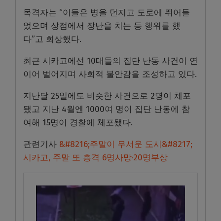
목격자는 “이들은 병을 던지고 도로에 뛰어들
었으며 상점에서 장난을 치는 등 행위를 했
다”고 회상했다.
최근 시카고에선 10대들의 집단 난동 사건이 연
이어 벌어지며 사회적 불안감을 조성하고 있다.
지난달 25일에도 비슷한 사건으로 2명이 체포
됐고 지난 4월엔 1000여 명이 집단 난동에 참
여해 15명이 경찰에 체포됐다.
관련기사
&#8216;주말이 무서운 도시&#8217;
시카고, 주말 또 총격 6명사망·20명부상