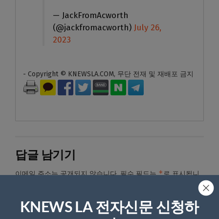
— JackFromAcworth
(@jackfromacworth)
July 26,
2023
- Copyright © KNEWSLA.COM, 무단 전재 및 재배포 금지
답글 남기기
*
이메일 주소는 공개되지 않습니다.
필수 필드는
로 표시됩니
다
KNEWS LA 전자신문 신청하
*
댓글