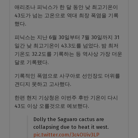
애리조나 피닉스가 한 달 동안 낮 최고기온이
43도가 넘는 고온으로 역대 최장 폭염을 기록
했다.
피닉스는 지난 6월 30일부터 7월 30일까지 31
일간 낮 최고기온이 43.3도를 넘었다. 밤 최저
기온도 32.2도를 기록하는 등 역사상 가장 더운
달로 기록됐다.
기록적인 폭염으로 사구아로 선인장도 더위를
견디지 못하고 고사했다.
한편 현지 기상청은 이번주 후반 기온이 다시
43도 이상 오를것으로 예보했다.
Dolly the Saguaro cactus are
collapsing due to heat it west.
pic.twitter.com/3c4OUiv3LP