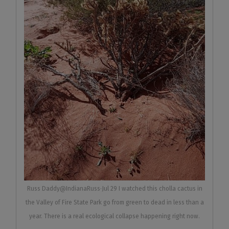
Russ Daddy@IndianaRuss·Jul 29 I watched this cholla cactus in
the Valley of Fire State Park go from green to dead in less than a
year. There is a real ecological collapse happening right now.