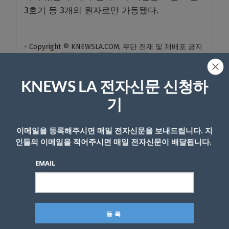
3호기 등 3개의 원자로만 가동됐다.
- Copyright © KNEWSLA.COM, 무단 전재 및 재배포 금지
KNEWS LA 전자신문 신청하
기
답글 남기기
이메일을 등록해주시면 매일 전자신문을 보내드립니다. 지
인들의 이메일을 적어주시면 매일 전자신문이 배달됩니다.
*
이메일 주소는 공개되지 않습니다.
필수 필드는
로 표시됩니
다
EMAIL
*
댓글