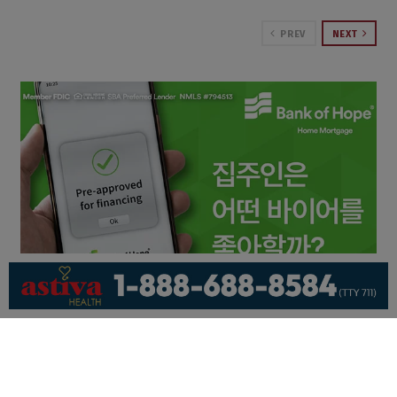
PREV
NEXT