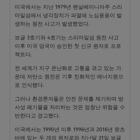
미국에서는 지난 1979년 펜실베이니아주 스리
마일섬에서 냉각장치가 파열돼 노심융용이 발
생하는 원전 사고가 발생했었다.
보글 3호기와 4호기는 스리마일섬 원전 사고
이후 미국 당국이 승인한 첫 신규 원자로 프로
젝트다.
전 세계가 지구 온난화로 고통을 겪고 있는 가
운데 저탄소 원전은 기후 친화적인 에너지원으
로 인식됐다.
그러나 환경론자들은 안전 문제를 제기하며 방
사성 폐기물을 처리하는 것은 엄청난 위험을 수
반한다고 경고했다.
미국에서는 1990년 이후 1996년과 2016년 왓츠
바에 있는 두 개의 원자로와 지난달 31일 보글