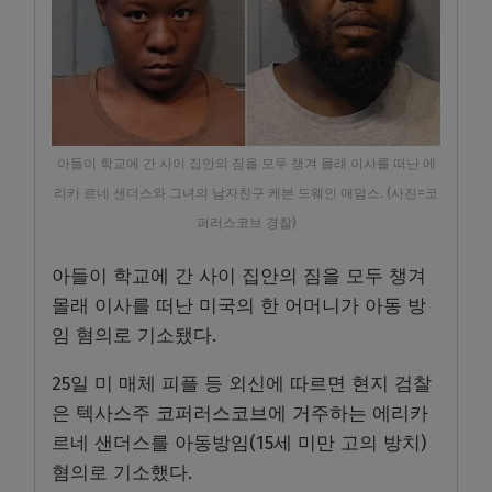
아들이 학교에 간 사이 집안의 짐을 모두 챙겨 몰래 이사를 떠난 에
리카 르네 샌더스와 그녀의 남자친구 케븐 드웨인 애덤스. (사진=코
퍼러스코브 경찰)
아들이 학교에 간 사이 집안의 짐을 모두 챙겨
몰래 이사를 떠난 미국의 한 어머니가 아동 방
임 혐의로 기소됐다.
25일 미 매체 피플 등 외신에 따르면 현지 검찰
은 텍사스주 코퍼러스코브에 거주하는 에리카
르네 샌더스를 아동방임(15세 미만 고의 방치)
혐의로 기소했다.