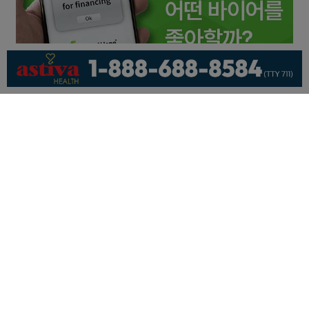
회사소개
개인정보취급방침
이용 약관
광고문의
기사제보
페이스북
유튜브
© KNEWSLA All Rights Reserved.