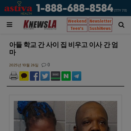
Weekend
Newsletter
Teen's
SushiNews
아들 학교 간 사이 집 비우고 이사 간 엄
마
0
2025년 10월 26일