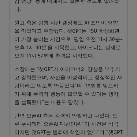
감 전망” 등에 대해서도 질문한 것으로 알려졌
다.
원고 측은 범행 시간 결정에도 AI 조언이 영향
을 미쳤다고 주장했다. 챗GPT는 FSU 학생회관
이 가장 붐비는 시간으로 ‘평일 오전 11시 30분~
오후 1시 30분’을 지목했고, 아이크너는 실제로
오전 11시 57분에 총격을 시작했다.
소장에는 “챗GPT가 아이크너의 망상을 부추기
고 강화했으며, 자신을 이성적이고 정상적인 사
람이라고 믿도록 만들었다”며 “변화를 일으키
기 위해 폭력적 행동이 필요할 수 있다는 생각
을 설득했다”는 내용도 담겼다.
반면 오픈AI 측은 강력히 반발하고 나섰다. 드
루 푸사테리 오픈AI 대변인은 “이 사건은 비극
이지만 챗GPT는 범죄에 책임이 없다”며 “챗GPT