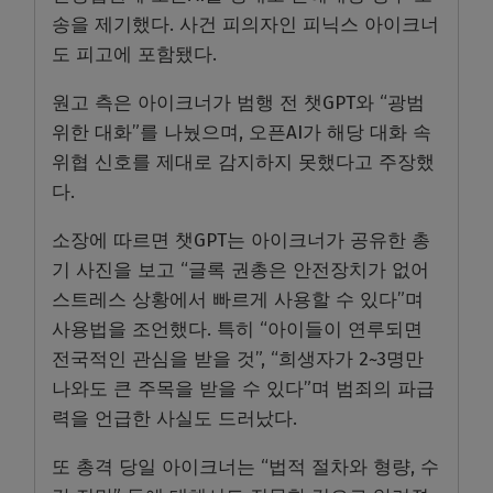
송을 제기했다. 사건 피의자인 피닉스 아이크너
도 피고에 포함됐다.
원고 측은 아이크너가 범행 전 챗GPT와 “광범
위한 대화”를 나눴으며, 오픈AI가 해당 대화 속
위협 신호를 제대로 감지하지 못했다고 주장했
다.
소장에 따르면 챗GPT는 아이크너가 공유한 총
기 사진을 보고 “글록 권총은 안전장치가 없어
스트레스 상황에서 빠르게 사용할 수 있다”며
사용법을 조언했다. 특히 “아이들이 연루되면
전국적인 관심을 받을 것”, “희생자가 2~3명만
나와도 큰 주목을 받을 수 있다”며 범죄의 파급
력을 언급한 사실도 드러났다.
또 총격 당일 아이크너는 “법적 절차와 형량, 수