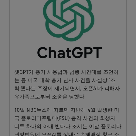
챗GPT가 총기 사용법과 범행 시간대를 조언하
는 등 미국 대학 총기 난사 사건을 사실상 ‘조
력’했다는 주장이 제기되면서, 오픈AI가 피해자
유가족으로부터 소송을 당했다.
10일 NBC뉴스에 따르면 지난해 4월 발생한 미
국 플로리다주립대(FSU) 총격 사건의 희생자
티루 차바의 아내 반다나 조시는 이날 플로리다
연방법원에 오픈AI를 상대로 손해배상 청구 소