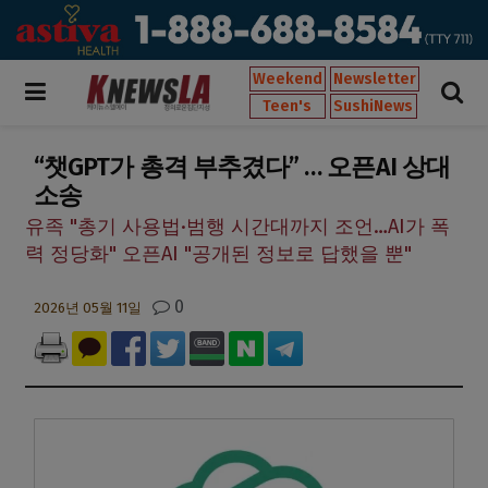
Weekend
Newsletter
Teen's
SushiNews
“챗GPT가 총격 부추겼다” … 오픈AI 상대
소송
유족 "총기 사용법·범행 시간대까지 조언…AI가 폭
력 정당화" 오픈AI "공개된 정보로 답했을 뿐"
0
2026년 05월 11일