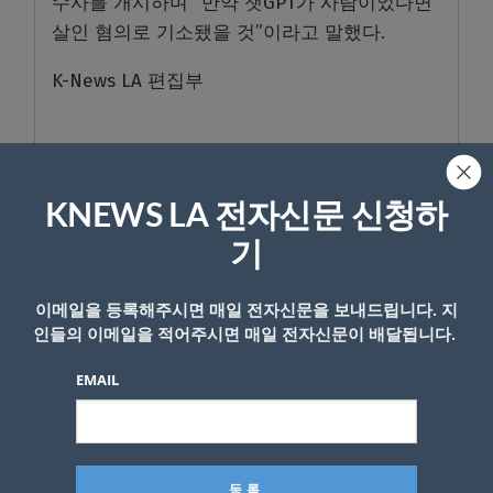
수사를 개시하며 “만약 챗GPT가 사람이었다면
살인 혐의로 기소됐을 것”이라고 말했다.
K-News LA 편집부
- Copyright © KNEWSLA.COM, 무단 전재 및 재배포 금지
KNEWS LA 전자신문 신청하
기
이메일을 등록해주시면 매일 전자신문을 보내드립니다. 지
인들의 이메일을 적어주시면 매일 전자신문이 배달됩니다.
답글 남기기
EMAIL
*
이메일 주소는 공개되지 않습니다.
필수 필드는
로 표시됩니
다
*
댓글