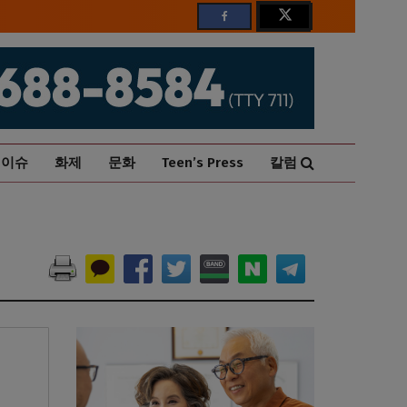
이슈
화제
문화
Teen’s Press
칼럼