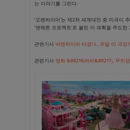
는 이야기를 그린다.
‘오펜하이머’는 제2차 세계대전 중 미국이 
‘맨해튼 프로젝트’로 불린 이 계획을 주도한 
관련기사
바벤하이머 터졌다…주말 미 극장가
관련기사
영화 &#8216;바비&#8217;, 