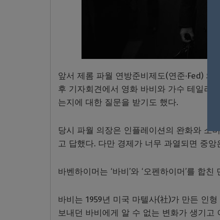
앞서 제롬 파월 연방준비제도(연준·Fed) 의
후 기자회견에서 영화 바비와 가수 테일러 
는지에 대한 질문을 받기도 했다.
당시 파월 의장은 인플레이션의 완화와 소비
고 답했다. 다만 경제가 너무 과열되면 중앙
바벤하이머는 ‘바비’와 ‘오펜하이머’를 합친
바비는 1959년 미국 마텔사(社)가 만든 
보내던 바비에게 알 수 없는 변화가 생기고