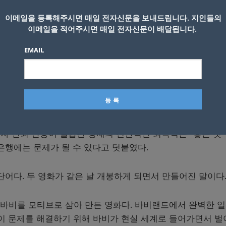
이메일을 등록해주시면 매일 전자신문을 보내드립니다. 지인들의
이메일을 적어주시면 매일 전자신문이 배달됩니다.
EMAIL
장은 지난 26일 연방공개시장위원회(FOMC)의 금리 인상 발표
스위프트의 콘서트에 대한 수요가 경제에 어떤 영향을 미치고
자 신뢰 반등이 결합된 경제의 전반적인 회복력은 “좋은 것
은행에는 문제가 될 수 있다고 덧붙였다.
 단어다. 두 영화가 같은 날 개봉하게 되면서 만들어진 말이다
인형 바비를 모티브로 삼아 만든 영화다. 바비랜드에서 완벽한 
 이 문제를 해결하기 위해 바비가 현실 세계로 들어가면서 