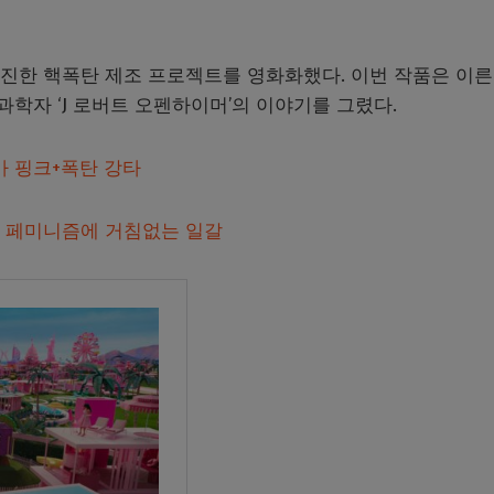
추진한 핵폭탄 제조 프로젝트를 영화화했다. 이번 작품은 이
과학자 ‘J 로버트 오펜하이머’의 이야기를 그렸다.
 핑크+폭탄 강타
무지성 페미니즘에 거침없는 일갈