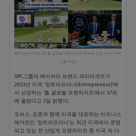
SPC 파리바게뜨, 美 ‘톱 글로벌 프랜차이즈’ 37위에 선정. (사진=SPC
그룹 제공)
SPC그룹의 베이커리 브랜드 파리바게뜨가
2023년 미국 ‘앙트러프러너(Entrepreneur)’에
서 선정하는 ‘톱 글로벌 프랜차이즈’에서 37위
에 올랐다고 3일 밝혔다.
포브스, 포춘과 함께 미국을 대표하는 비즈니스
매거진인 ‘앙트러프러너’는 최근 미국에서 운영
되고 있는 전 산업계 프랜차이즈 중 미국 외 다