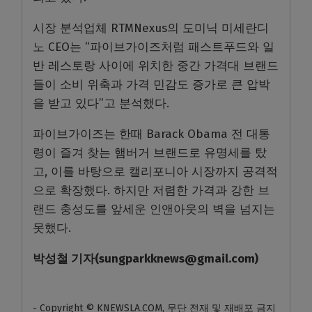
시장 분석업체 RTMNexus의 도미닉 미세란디
노 CEO는 “파이브가이즈처럼 패스트푸드와 일
반 레스토랑 사이에 위치한 중간 가격대 브랜드
들이 소비 위축과 가격 민감도 증가로 큰 압박
을 받고 있다”고 분석했다.
파이브가이즈는 한때 Barack Obama 전 대통
령이 즐겨 찾는 햄버거 브랜드로 유명세를 탔
고, 이를 바탕으로 캘리포니아 시장까지 공격적
으로 확장했다. 하지만 저렴한 가격과 강한 브
랜드 충성도를 앞세운 인앤아웃의 벽을 넘지는
못했다.
박성철
기자
(sungparkknews@gmail.com)
- Copyright © KNEWSLA.COM, 무단 전재 및 재배포 금지