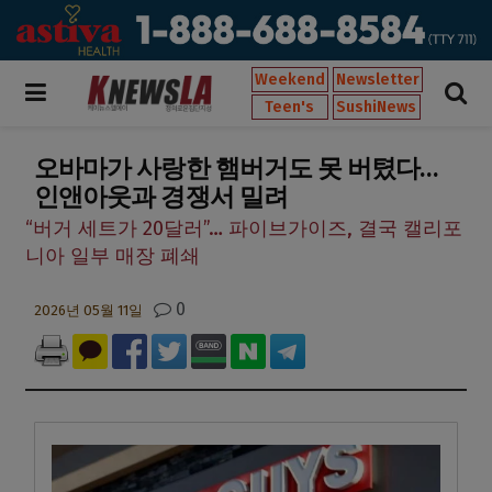
Weekend
Newsletter
Teen's
SushiNews
오바마가 사랑한 햄버거도 못 버텼다…
인앤아웃과 경쟁서 밀려
“버거 세트가 20달러”… 파이브가이즈, 결국 캘리포
니아 일부 매장 폐쇄
0
2026년 05월 11일