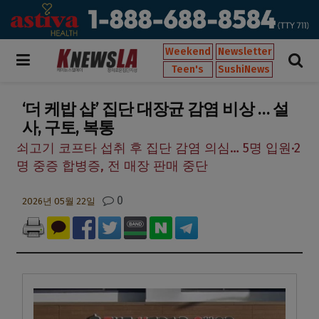
Weekend
Newsletter
Teen's
SushiNews
‘더 케밥 샵’ 집단 대장균 감염 비상 … 설
사, 구토, 복통
쇠고기 코프타 섭취 후 집단 감염 의심… 5명 입원·2
명 중증 합병증, 전 매장 판매 중단
0
2026년 05월 22일