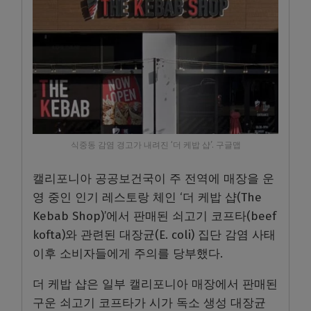
식중동 감염 경고가 내려진 ‘더 케밥 샵’. 구글맵
캘리포니아 공공보건국이 주 전역에 매장을 운
영 중인 인기 레스토랑 체인 ‘더 케밥 샵(The
Kebab Shop)’에서 판매된 쇠고기 코프타(beef
kofta)와 관련된 대장균(E. coli) 집단 감염 사태
이후 소비자들에게 주의를 당부했다.
더 케밥 샵은 일부 캘리포니아 매장에서 판매된
구운 쇠고기 코프타가 시가 독소 생성 대장균