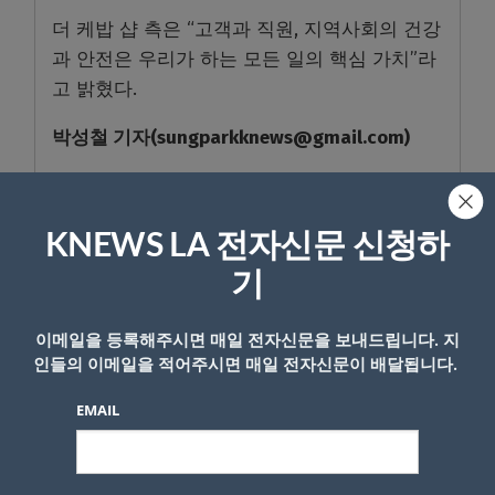
더 케밥 샵 측은 “고객과 직원, 지역사회의 건강
과 안전은 우리가 하는 모든 일의 핵심 가치”라
고 밝혔다.
박성철
기자
(sungparkknews@gmail.com)
- Copyright © KNEWSLA.COM, 무단 전재 및 재배포 금지
KNEWS LA 전자신문 신청하
기
이메일을 등록해주시면 매일 전자신문을 보내드립니다. 지
인들의 이메일을 적어주시면 매일 전자신문이 배달됩니다.
답글 남기기
EMAIL
*
이메일 주소는 공개되지 않습니다.
필수 필드는
로 표시됩니
다