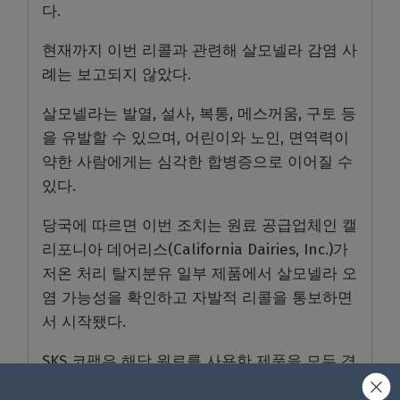
다.
현재까지 이번 리콜과 관련해 살모넬라 감염 사
례는 보고되지 않았다.
살모넬라는 발열, 설사, 복통, 메스꺼움, 구토 등
을 유발할 수 있으며, 어린이와 노인, 면역력이
약한 사람에게는 심각한 합병증으로 이어질 수
있다.
당국에 따르면 이번 조치는 원료 공급업체인 캘
리포니아 데어리스(California Dairies, Inc.)가
저온 처리 탈지분유 일부 제품에서 살모넬라 오
염 가능성을 확인하고 자발적 리콜을 통보하면
서 시작됐다.
SKS 코팩은 해당 원료를 사용한 제품을 모두 격
리했으며, 관련 제품 유통도 중단했다고 밝혔