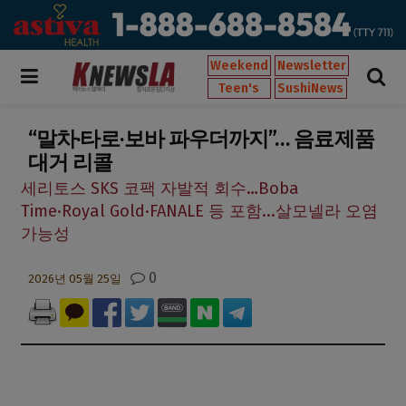
Weekend
Newsletter
Teen's
SushiNews
“말차·타로·보바 파우더까지”… 음료제품
대거 리콜
세리토스 SKS 코팩 자발적 회수…Boba
Time·Royal Gold·FANALE 등 포함...살모넬라 오염
가능성
0
2026년 05월 25일