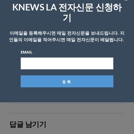
다.
KNEWS LA 전자신문 신청하
리콜 대상 제품을 보유한 소비자는 구입처에 반
기
품하면 전액 환불받을 수 있다. 관련 문의는
SKS 코팩 고객센터 (562) 404-8158로 하면 된
이메일을 등록해주시면 매일 전자신문을 보내드립니다. 지
인들의 이메일을 적어주시면 매일 전자신문이 배달됩니다.
다.
EMAIL
박성철
기자
(sungparkknews@gmail.com)
- Copyright © KNEWSLA.COM, 무단 전재 및 재배포 금지
답글 남기기