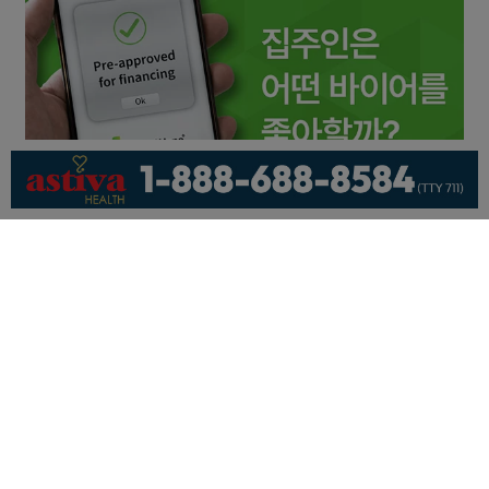
회사소개
개인정보취급방침
이용 약관
광고문의
기사제보
페이스북
유튜브