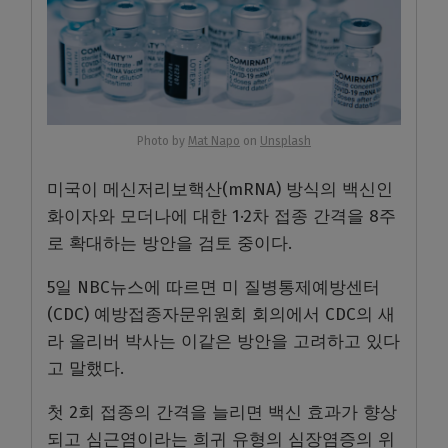
Photo by
Mat Napo
on
Unsplash
미국이 메신저리보핵산(mRNA) 방식의 백신인
화이자와 모더나에 대한 1·2차 접종 간격을 8주
로 확대하는 방안을 검토 중이다.
5일 NBC뉴스에 따르면 미 질병통제예방센터
(CDC) 예방접종자문위원회 회의에서 CDC의 새
라 올리버 박사는 이같은 방안을 고려하고 있다
고 말했다.
첫 2회 접종의 간격을 늘리면 백신 효과가 향상
되고 심근염이라는 희귀 유형의 심장염증의 위