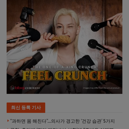
최신 등록 기사
“과하면 몸 해친다”…의사가 경고한 ‘건강 습관’ 5가지