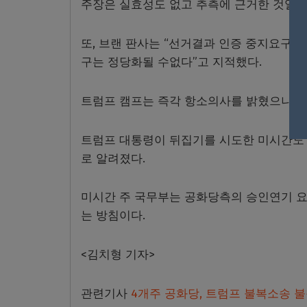
주장은 실효성도 없고 추측에 근거한 것일 뿐
또, 브랜 판사는 “선거결과 인증 중지요구는
구는 정당화될 수없다”고 지적했다.
트럼프 캠프는 즉각 항소의사를 밝혔으나 항
트럼프 대통령이 뒤집기를 시도한 미시간도 
로 알려졌다.
미시간 주 국무부는 공화당측의 승인연기 
는 방침이다.
<김치형 기자>
관련기사
4개주 공화당, 트럼프 불복소송 