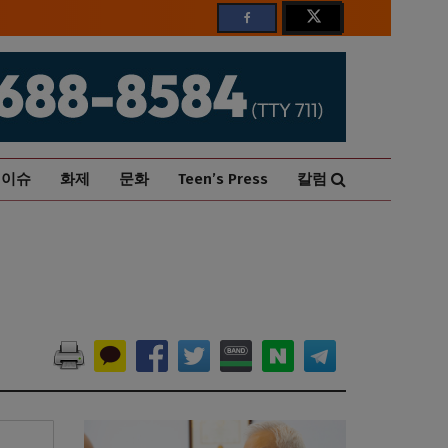
이슈
화제
문화
Teen’s Press
칼럼