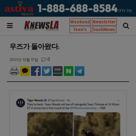
Weekend
Newsletter
Teen's
SushiNews
우즈가 돌아왔다.
0
2021년 12월 17일