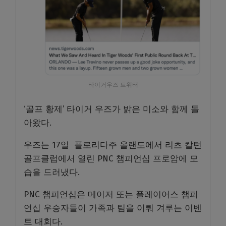
타이거우즈 트위터
‘골프 황제’ 타이거 우즈가 밝은 미소와 함께 돌
아왔다.
우즈는 17일 플로리다주 올랜도에서 리츠 칼턴
골프클럽에서 열린 PNC 챔피언십 프로암에 모
습을 드러냈다.
PNC 챔피언십은 메이저 또는 플레이어스 챔피
언십 우승자들이 가족과 팀을 이뤄 겨루는 이벤
트 대회다.