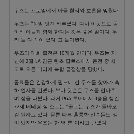
우즈는 프로암에서 아들 찰리와 호흡을 맞췄다.
우즈는 “정말 멋진 하루였다. 다시 이곳으로 돌
아와 아들과 함께 한다는 것은 좋은 일이다. 우
리 둘 다 신이 났다”고 돌아봤다.
우즈의 대회 출전은 10개월 만이다. 우즈는 지
난해 2월 LA 인근 란초 팔로스에서 운전 중 사
고로 오른 다리에 복합 골절상을 당했다.
동료들은 건강하게 필드에 선 우즈를 찾아가 축
하 인사를 건넸다. 부바 왓슨은 우즈를 안아주
며 정을 나눴다. 과거 PGA 투어에서 3승을 챙긴
72세 베테랑 짐 소프는 “골프는 우즈가 돌아오
길 원하고 있다. 물론 다른 훌륭한 선수들도 많
이 있지만 우즈는 한 명 뿐”이라고 반겼다.