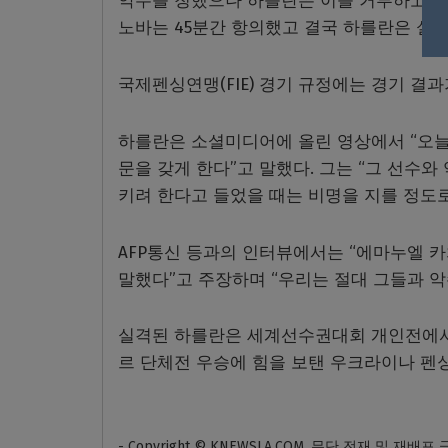
악수를 청했으나 하를란은 이를 거부하고 고
노바는 45분간 항의했고 결국 하를란은 실격
국제펜싱연맹(FIE) 경기 규정에는 경기 결과
하를란은 소셜미디어에 올린 영상에서 “오늘
문을 갖게 한다”고 말했다. 그는 “그 선수와
키려 한다고 들었을 때는 비명을 지를 정도
AFP통신 등과의 인터뷰에서는 “에마누엘 카
말했다”고 주장하며 “우리는 절대 그들과 악
실격된 하를란은 세계선수권대회 개인전에서만
르 단체전 우승에 힘을 보탠 우크라이나 펜
- Copyright © KNEWSLA.COM, 무단 전재 및 재배포