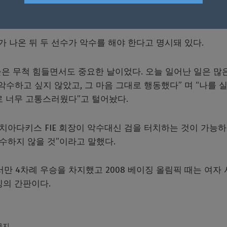
개를 저으며 자신의 세이버(펜싱용 검)을 내밀었다. 이에 
처리 됐다.
가 나온 뒤 두 선수가 악수를 해야 한다고 명시돼 있다.
은 무척 힘들면서도 중요한 날이었다. 오늘 일어난 일은 많
 악수하고 싶지 않았고, 그 마음 그대로 행동했다” 며 “나를 
로 너무 고통스러웠다”고 털어놨다.
치아다키스 FIE 회장이 악수대신 검을 터치하는 것이 가능
수하지 않을 것”이라고 말했다.
 4차례 우승을 차지했고 2008 베이징 올림픽 때는 여자
싱의 간판이다.
 금지