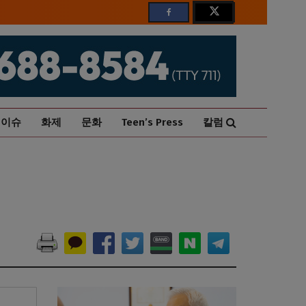
이슈
화제
문화
Teen’s Press
칼럼