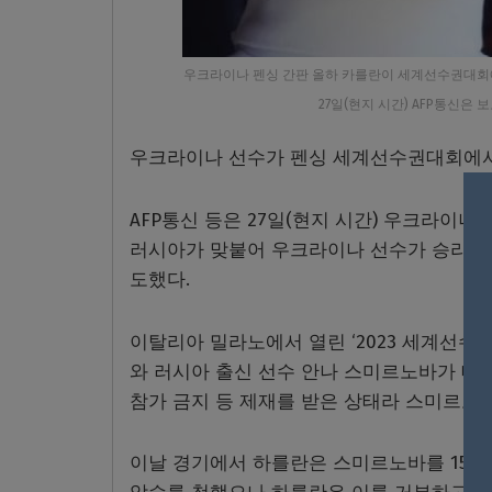
우크라이나 펜싱 간판 올하 카를란이 세계선수권대회
27일(현지 시간) AFP통신은
우크라이나 선수가 펜싱 세계선수권대회에서
AFP통신 등은 27일(현지 시간) 우크라이
러시아가 맞붙어 우크라이나 선수가 승리했지
도했다.
이탈리아 밀라노에서 열린 ‘2023 세계선수
와 러시아 출신 선수 안나 스미르노바가 대
참가 금지 등 제재를 받은 상태라 스미르노
이날 경기에서 하를란은 스미르노바를 15대 