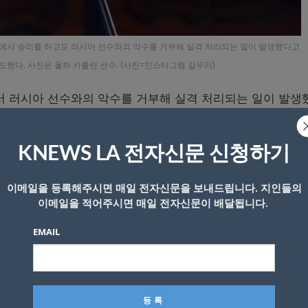
에서 승리를 하고도 러시아 선수와의 악수를 거부해 실격 처리되는 일이 발생했다고
 보도했다. 사진은 올하 카를란 선수. (사진=인스타그램 갈무리)
 러시아 선수와의 악수를 거부해 실격 처리되는 일이 발생
나 전쟁 발발 이후 펜싱 세계선수권대회에서 처음으로 우크라
KNEWS LA 전자신문 신청하기
만 러시아 선수의 악수 요청을 거부해 실격 처리를 당했다
이메일을 등록해주시면 매일 전자신문을 보내드립니다. 지인들의
이메일을 적어주시면 매일 전자신문이 배달됩니다.
권대회’ 여자 사브르 64강전에서는 우크라이나의 올하 하를란
EMAIL
결을 펼쳤다. 러시아는 우크라이나 침공으로 각종 국제스포
바는 중립국 소속의 개인 자격으로 출전했다.
7로 꺾었다. 경기를 마친 뒤 스미르노바가 하를란 쪽으로 