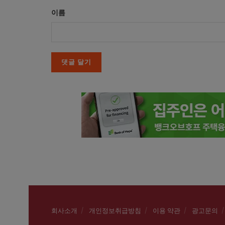
이름
회사소개
개인정보취급방침
이용 약관
광고문의