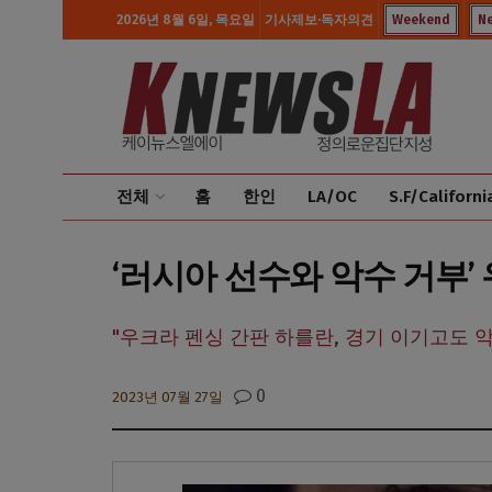
2026년 8월 6일, 목요일
기사제보·독자의견
Weekend
N
전체
홈
한인
LA/OC
S.F/Californi
‘러시아 선수와 악수 거부’
"우크라 펜싱 간판 하를란, 경기 이기고도 
0
2023년 07월 27일