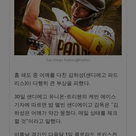
San Diego Padres@Padres
홈 쇄도 중 어깨를 다친 김하성(샌디에고 파드
리스)이 다행히 큰 부상을 피했다.
30일 샌디에고 유니온-트리뷴의 케빈 에이스
기자에 따르면 밥 멜빈 샌디에이고 감독은 “김
하성은 어깨가 약간 뭉쳤다. 매일 상태를 체크
할 것”이라고 말했다.
이튿날 경기인 다음달 1일 콜로라도 로키스전