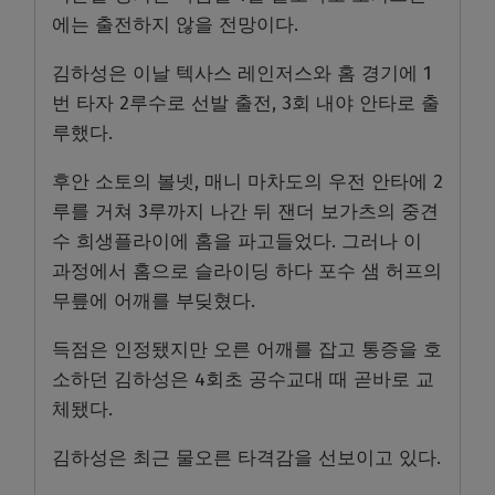
에는 출전하지 않을 전망이다.
김하성은 이날 텍사스 레인저스와 홈 경기에 1
번 타자 2루수로 선발 출전, 3회 내야 안타로 출
루했다.
후안 소토의 볼넷, 매니 마차도의 우전 안타에 2
루를 거쳐 3루까지 나간 뒤 잰더 보가츠의 중견
수 희생플라이에 홈을 파고들었다. 그러나 이
과정에서 홈으로 슬라이딩 하다 포수 샘 허프의
무릎에 어깨를 부딪혔다.
득점은 인정됐지만 오른 어깨를 잡고 통증을 호
소하던 김하성은 4회초 공수교대 때 곧바로 교
체됐다.
김하성은 최근 물오른 타격감을 선보이고 있다.