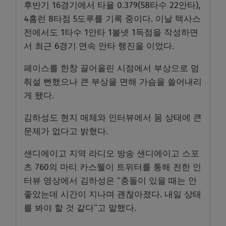
후반기 16경기에서 타율 0.379(58타수 22안타),
4홈런 8타점 5도루를 기록 중이다. 이날 텍사스
전에서도 1타수 1안타 1볼넷 1득점을 작성하면
서 최근 6경기 연속 안타 행진을 이었다.
페이스를 한창 끌어올린 시점에서 부상으로 멈
춰설 뻔했으나 큰 부상을 면해 가슴을 쓸어내리
게 됐다.
김하성도 현지 매체와 인터뷰에서 몸 상태에 큰
문제가 없다고 밝혔다.
샌디에이고 지역 라디오 방송 샌디에이고 스포
츠 760의 마티 카스웰이 트위터를 통해 전한 인
터뷰 영상에서 김하성은 “충돌이 있을 때는 안
좋았는데 시간이 지나며 괜찮아졌다. 내일 상태
를 봐야 할 것 같다”고 말했다.