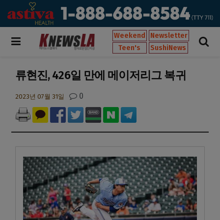
Weekend
Newsletter
Teen's
SushiNews
류현진, 426일 만에 메이저리그 복귀
0
2023년 07월 31일