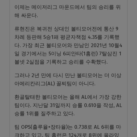
이제는 메이저리그 마운드에서 팀의 승리를 위
해 싸운다.
류현진은 복귀전 상대인 볼티모어전에 통산 9
차례 등판해 5승1패 평균자책점 4.35를 기록했
다. 가장 최근 볼티모어와 만남인 2021년 10월4
일 경기에서는 5이닝 6피안타(1홈런) 7탈삼진 1
볼넷 2실점을 기록하고 승리를 수확했다.
그러나 2년 만에 다시 만난 볼티모어는 더 이상
아메리칸리그(AL) 꼴찌팀이 아니다.
환골탈태한 볼티모어는 올해 AL에서 가장 강한
팀이다. 지난달 31일까지 승률 0.610을 작성, AL
승률 1위를 질주하고 있다.
팀 OPS(출루율+장타율)는 0.738로 AL 6위를 마
크하고 있고, 팀 홈런은 124개로 8위에 올라있