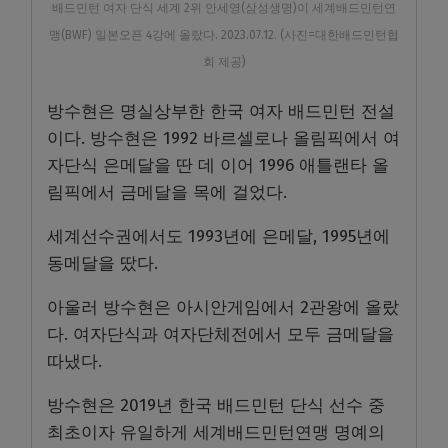
배드민턴 여자 단식 세계 2위 안세영(삼성생명)이 세계배드민턴연
맹(BWF) 일본오픈 4강에 올랐다. 2023.07.12. (사진=대한배드민턴협
회 제공)
방수현은 명실상부한 한국 여자 배드민턴 전설
이다. 방수현은 1992 바르셀로나 올림픽에서 여
자단식 은메달을 딴 데 이어 1996 애틀랜타 올
림픽에서 금메달을 목에 걸었다.
세계선수권에서도 1993년에 은메달, 1995년에
동메달을 땄다.
아울러 방수현은 아시안게임에서 2관왕에 올랐
다. 여자단식과 여자단체전에서 모두 금메달을
따냈다.
방수현은 2019년 한국 배드민턴 단식 선수 중
최초이자 유일하게 세계배드민턴연맹 명예의