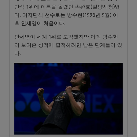
단식 1위에 이름을 올렸던 손완호(밀양시청)였
다. 여자단식 선수로는 방수현(1996년 9월) 이
후 안세영이 처음이다.
안세영이 세계 1위로 도약했지만 아직 방수현
이 보여준 성적에 필적하려면 남은 단계들이 있
다.