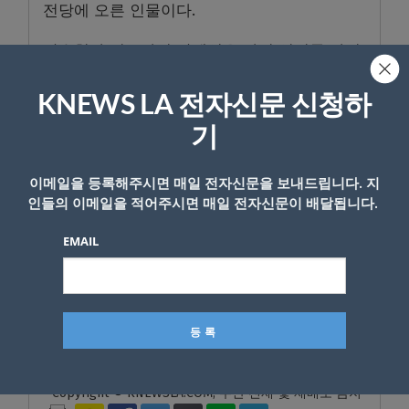
전당에 오른 인물이다.
방수현과 비교하면 안세영은 아직 입지를 다져
나가는 단계다.
KNEWS LA 전자신문 신청하
안세영은 이달 말 덴마크 코펜하겐에서 열리는
기
세계배드민턴개인선수권대회에 출전한다. 이
대회에는 랭킹 점수 1만3000점이 걸려있다. 안
이메일을 등록해주시면 매일 전자신문을 보내드립니다. 지
세영이 이 대회에서 다른 상위권 선수에게 우승
인들의 이메일을 적어주시면 매일 전자신문이 배달됩니다.
을 내줄 경우 1개월 만에 1위 자리에서 내려와
야 할 수도 있는 만큼 성과를 거둘 필요가 있다.
EMAIL
아울러 다음달 항저우 아시안게임과 내년 7월
파리올림픽에서 좋은 성적을 기록할 경우 세계
랭킹 1위 입지를 굳혀나갈 수 있다.
- Copyright © KNEWSLA.COM, 무단 전재 및 재배포 금지