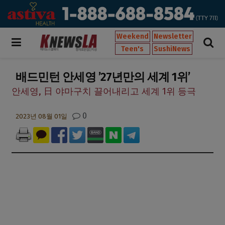
Weekend
Newsletter
Teen's
SushiNews
배드민턴 안세영 ’27년만의 세계 1위’
안세영, 日 야마구치 끌어내리고 세계 1위 등극
0
2023년 08월 01일