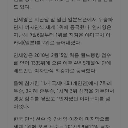
도 있다.
안세영은 지난달 말 열린 일본오픈에서 우승하
면서 여자단식 세계 1위에 등극했다. 안세영은
지난해 9월6일부터 1위를 지켜온 야마구치 아
카네(일본)를 2위로 끌어내렸다.
안세영은 2018년 2월15일 처음 월드랭킹 점수
를 얻어 1335위에 오른 이후 4년 5개월여 만에
배드민턴 여자단식 최강가로 등극했다.
올해 참가한 11개 국제대회(개인전)에서 7차례
우승, 3차례 준우승, 1차례 3위 성적을 거두면서
랭킹 점수를 쌓았고 1인자였던 야마구치를 넘
어섰다.
한국 단식 선수 중 안세영 이전에 마지막으로
세계 1위에 오른 선수는 2017년 9월21일 남자