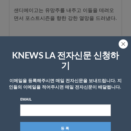
샌디에이고는 유망주를 내주고 이들을 데려오
면서 포스트시즌을 향한 강한 열망을 드러냈다.
- Copyright © KNEWSLA.COM, 무단 전재 및 재배포 금지
KNEWS LA 전자신문 신청하
기
이메일을 등록해주시면 매일 전자신문을 보내드립니다. 지
답글 남기기
인들의 이메일을 적어주시면 매일 전자신문이 배달됩니다.
*
이메일 주소는 공개되지 않습니다.
필수 필드는
로 표시됩니
EMAIL
다
*
댓글