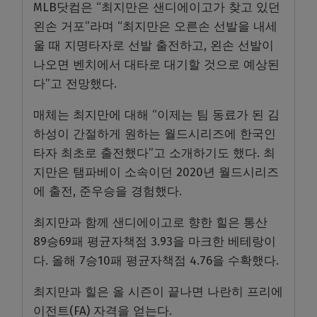
MLB닷컴은 “최지만은 샌디에이고가 찾고 있던
왼손 거포”라며 “최지만은 오른손 선발을 내세
울 때 지명타자로 선발 출전하고, 왼손 선발이
나오면 벤치에서 대타로 대기할 것으로 예상된
다”고 전망했다.
매체는 최지만에 대해 “이제는 팀 동료가 된 김
하성이 간절하게 원하는 월드시리즈에 한국인
타자 최초로 출전했다”고 소개하기도 했다. 최
지만은 탬파베이 소속이던 2020년 월드시리즈
에 출전, 준우승을 경험했다.
최지만과 함께 샌디에이고로 향한 힐은 통산
89승69패 평균자책점 3.93을 마크한 베테랑이
다. 올해 7승10패 평균자책점 4.76을 수확했다.
최지만과 힐은 올 시즌이 끝나면 나란히 프리에
이전트(FA) 자격을 얻는다.