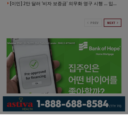
[이민] 2만 달러 ‘비자 보증금’ 의무화 영구 시행 … 입국 문턱 더 높아진다.
PREV
NEXT