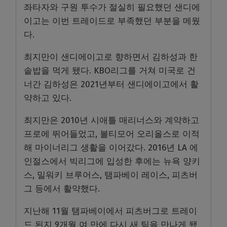
좌타자와 구원 투수가 절실히 필요했던 샌디에
이고는 이번 트레이드로 부족했던 부분을 메웠
다.
최지만이 샌디에이고로 향하면서 김하성과 한
솥밥을 먹게 됐다. KBO리그를 거쳐 미국로 건
너간 김하성은 2021년부터 샌디에이고에서 활
약하고 있다.
최지만은 2010년 시애틀 매리너스와 계약하고
프로에 뛰어들었고, 볼티모어 오리올스로 이적
해 마이너리그 생활을 이어갔다. 2016년 LA 에
인절스에서 빅리그에 입성한 후에는 뉴욕 양키
스, 밀워키 브루어스, 탬파베이 레이스, 피츠버
그 등에서 활약했다.
지난해 11월 탬파베이에서 피츠버그로 트레이
드 된지 9개월 여 만에 다시 새 팀을 만나게 됐