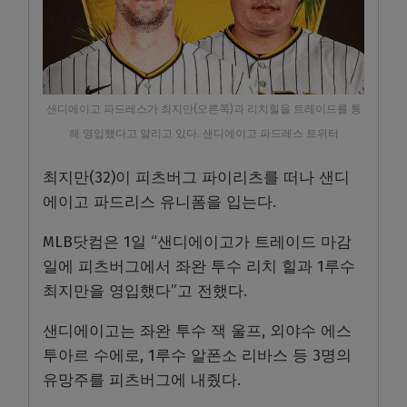
샌디에이고 파드레스가 최지만(오른쪽)과 리치힐을 트레이드를 통
해 영입했다고 알리고 있다. 샌디에이고 파드레스 트위터
최지만(32)이 피츠버그 파이리츠를 떠나 샌디
에이고 파드리스 유니폼을 입는다.
MLB닷컴은 1일 “샌디에이고가 트레이드 마감
일에 피츠버그에서 좌완 투수 리치 힐과 1루수
최지만을 영입했다”고 전했다.
샌디에이고는 좌완 투수 잭 울프, 외야수 에스
투아르 수에로, 1루수 알폰소 리바스 등 3명의
유망주를 피츠버그에 내줬다.