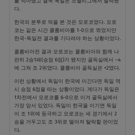
를 막아냈고 결국 독일은 조별리그에서 탈락했
다.
한국의 분투로 덕을 본 것은 모로코였다. 모로
코는 같은 시간 콜롬비아를 1-0으로 꺾었지만
한국-독일전 결과를 기다려야 하는 상황이었다.
콜롬비아전 결과 모로코는 콜롬비아와 함께 나
란히 2승1패(승점 6점)가 됐지만 골득실에서 –4
에 그쳐 조 2위였다. 콜롬비아 골득실은 +2였다.
이런 상황에서 독일이 한국에 이긴다면 독일 역
시 승점 6점을 따는 상황이었다. 게다가 독일은
1차전에서 모로코를 6-0으로 이겨 골득실에서
가장 앞서 있었다. 독일이 한국을 이기면 독일
이 조 1위에 등극하고 모로코는 세 경기에서 2
승을 거두고도 조 3위로 떨어져 탈락할 판이었
다.