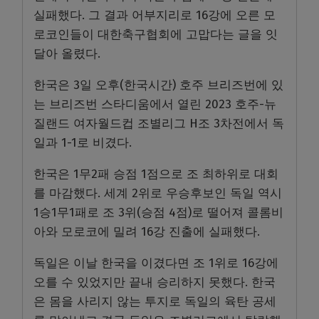
실패했다. 그 결과 어부지리로 16강에 오른 모
로코인들이 대한축구협회에 고맙다는 글을 잇
달아 올렸다.
한국은 3일 오후(한국시간) 호주 브리즈번에 있
는 브리즈번 스타디움에서 열린 2023 호주-뉴
질랜드 여자월드컵 조별리그 H조 3차전에서 독
일과 1-1로 비겼다.
한국은 1무2패 승점 1점으로 조 최하위로 대회
를 마감했다. 세계 2위로 우승후보인 독일 역시
1승1무1패로 조 3위(승점 4점)로 떨어져 콜롬비
아와 모로코에 밀려 16강 진출에 실패했다.
독일은 이날 한국을 이겼다면 조 1위로 16강에
오를 수 있었지만 끝내 승리하지 못했다. 한국
은 몸을 사리지 않는 투지로 독일의 육탄 공세