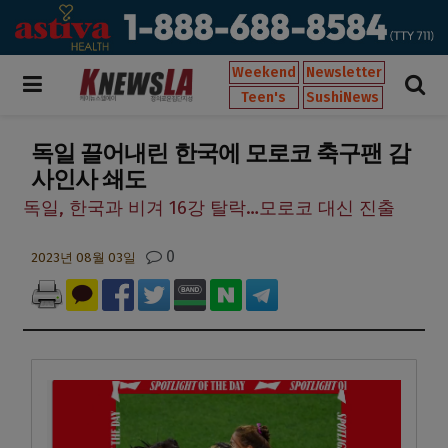
Weekend
Newsletter
Teen's
SushiNews
독일 끌어내린 한국에 모로코 축구팬 감
사인사 쇄도
독일, 한국과 비겨 16강 탈락…모로코 대신 진출
0
2023년 08월 03일