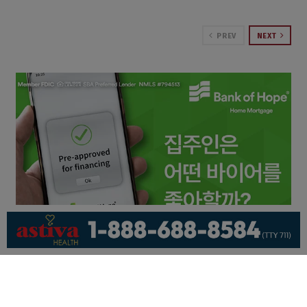
PREV
NEXT