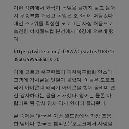
이런 상황에서 한국이 독일을 끝까지 물고 늘어
져 무승부를 거뒀고 독일은 조 3위에 머물렀다.
대신 조 2위를 확정한 모로코는 사상 처음으로
출전한 여자월드컵 본선에서 16강에 오르게 됐
다.
https://twitter.com/FIFAWWC/status/168717
3560349945856?s=20
이에 모로코 축구팬들이 대한축구협회 인스타
그램에 감사글을 잇달아 올렸다. 이들은 모로코
국기 아이콘과 태극기 아이콘을 함께 올리며 연
신 감사하다는 글을 게재했다. 영어는 물론 아
랍어로 된 감사 인사 역시 연이어 올라왔다.
글 중에는 ‘한국은 이번 월드컵에서 가장 훌륭
한 팀이다. 한국은 챔피언’, ‘모로코에서 사랑을