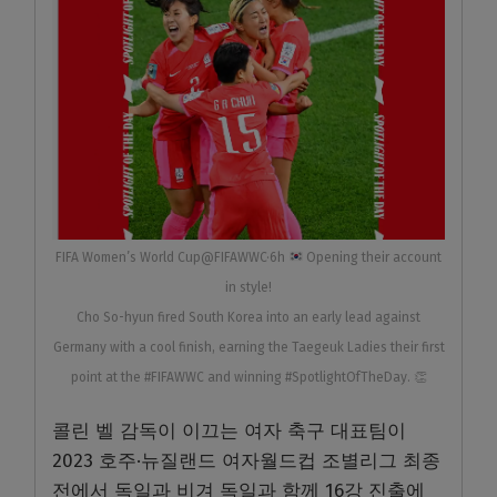
FIFA Women’s World Cup@FIFAWWC·6h
Opening their account
in style!
Cho So-hyun fired South Korea into an early lead against
Germany with a cool finish, earning the Taegeuk Ladies their first
point at the #FIFAWWC and winning #SpotlightOfTheDay. 👏
콜린 벨 감독이 이끄는 여자 축구 대표팀이
2023 호주·뉴질랜드 여자월드컵 조별리그 최종
전에서 독일과 비겨 독일과 함께 16강 진출에