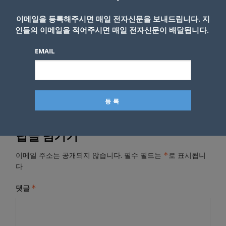
기력 보면 진짜 수준 이하 그 자체다. 계속 반성
해야할 정도”라고 꼬집었다.
이메일을 등록해주시면 매일 전자신문을 보내드립니다. 지
인들의 이메일을 적어주시면 매일 전자신문이 배달됩니다.
EMAIL
- Copyright © KNEWSLA.COM, 무단 전재 및 재배포 금지
답글 남기기
*
이메일 주소는 공개되지 않습니다.
필수 필드는
로 표시됩니
다
*
댓글