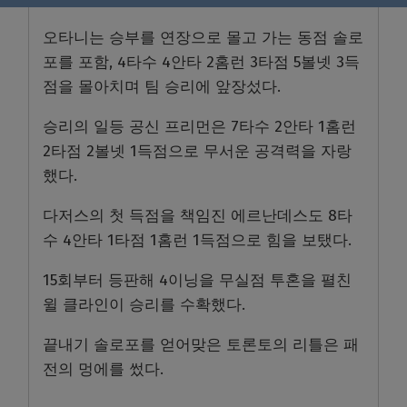
오타니는 승부를 연장으로 몰고 가는 동점 솔로
포를 포함, 4타수 4안타 2홈런 3타점 5볼넷 3득
점을 몰아치며 팀 승리에 앞장섰다.
승리의 일등 공신 프리먼은 7타수 2안타 1홈런
2타점 2볼넷 1득점으로 무서운 공격력을 자랑
했다.
다저스의 첫 득점을 책임진 에르난데스도 8타
수 4안타 1타점 1홈런 1득점으로 힘을 보탰다.
15회부터 등판해 4이닝을 무실점 투혼을 펼친
윌 클라인이 승리를 수확했다.
끝내기 솔로포를 얻어맞은 토론토의 리틀은 패
전의 멍에를 썼다.