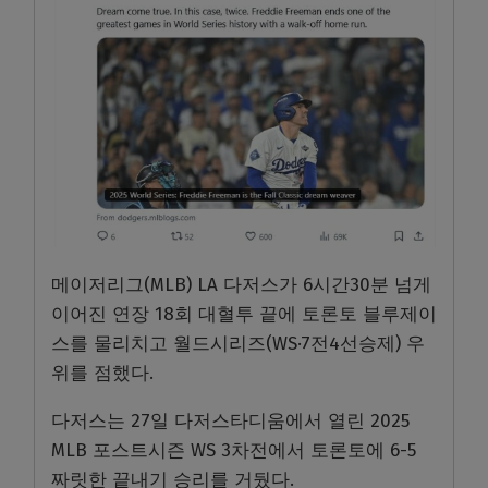
메이저리그(MLB) LA 다저스가 6시간30분 넘게
이어진 연장 18회 대혈투 끝에 토론토 블루제이
스를 물리치고 월드시리즈(WS·7전4선승제) 우
위를 점했다.
다저스는 27일 다저스타디움에서 열린 2025
MLB 포스트시즌 WS 3차전에서 토론토에 6-5
짜릿한 끝내기 승리를 거뒀다.