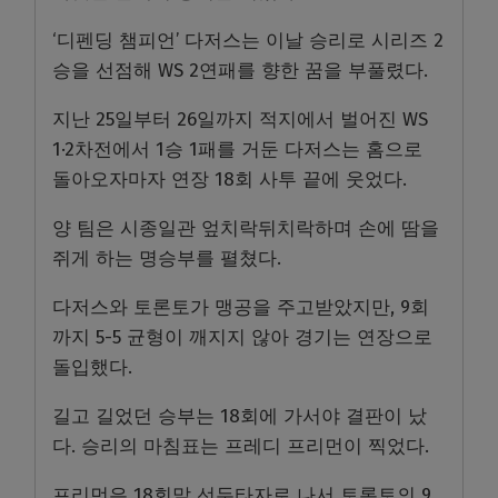
‘디펜딩 챔피언’ 다저스는 이날 승리로 시리즈 2
승을 선점해 WS 2연패를 향한 꿈을 부풀렸다.
지난 25일부터 26일까지 적지에서 벌어진 WS
1·2차전에서 1승 1패를 거둔 다저스는 홈으로
돌아오자마자 연장 18회 사투 끝에 웃었다.
양 팀은 시종일관 엎치락뒤치락하며 손에 땀을
쥐게 하는 명승부를 펼쳤다.
다저스와 토론토가 맹공을 주고받았지만, 9회
까지 5-5 균형이 깨지지 않아 경기는 연장으로
돌입했다.
길고 길었던 승부는 18회에 가서야 결판이 났
다. 승리의 마침표는 프레디 프리먼이 찍었다.
프리먼은 18회말 선두타자로 나서 토론토의 9