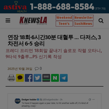
Weekend
Newsletter
Teen's
SushiNews
연장 18회·6시간30분 대혈투 … 다저스, 3
차전서 6-5 승리
프레디 프리먼 18회말 끝내기 솔로포 작렬 오타니,
9타석 9출루…PS 신기록 작성
0
2025년 10월 28일