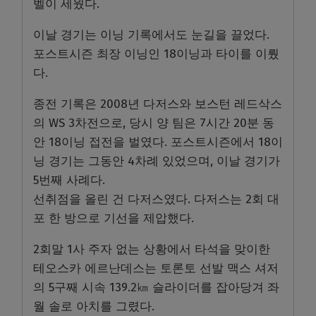
벨이 세웠다.
이날 경기는 이닝 기록에서도 눈길을 끌었다.
포스트시즌 최장 이닝인 18이닝과 타이를 이뤘
다.
종전 기록은 2008년 다저스와 보스턴 레드삭스
의 WS 3차전으로, 당시 양 팀은 7시간 20분 동
안 18이닝 접전을 벌였다. 포스트시즌에서 18이
닝 경기는 그동안 4차례 있었으며, 이날 경기가
5번째 사례다.
선취점을 올린 건 다저스였다. 다저스는 2회 대
포 한 방으로 기선을 제압했다.
2회말 1사 주자 없는 상황에서 타석을 맞이한
테오스카 에르난데스는 토론토 선발 맥스 셔저
의 5구째 시속 139.2㎞ 슬라이더를 잡아당겨 좌
월 솔로 아치를 그렸다.