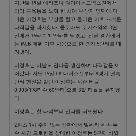
지난달 19일 애리조나 다이아몬드백스전에서
허리 근육통을 느껴 한 차례 부상자 명단에 다
녀온 이정후는 부상을 털고 돌아온 이후 뜨거운
타격감을 과시했다. 콜로라도 로키스와의 3연
전에서 15타수 11안타를 날렸고, 전날 경기에서
는 MLB 데뷔 이후 처음으로 한 경기 5안타를 때
려냈다.
이정후는 이날도 안타를 생산하며 타격감을 이
어갔다. 지난 15일 LA 다저스전부터 9경기 연속
안타 행진을 벌인 이정후는 시즌 타율
0.303(198타수 60안타)으로 3할 타율을 유지했
다.
이정후는 첫 타석부터 안타를 터뜨렸다.
2회초 1사 주자 없는 상황에서 밀워키 왼손 투
수 셰인 드로한을 상대한 이정후는 5구째 바깥