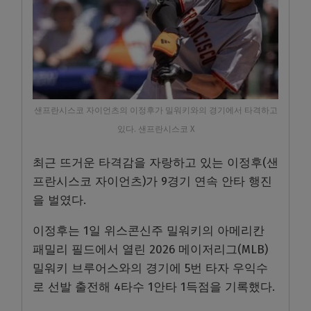
샌프란시스코 자이언츠의 이정후가 밀워키와의 경기에서 타격하고
있다. 샌프란시스코 X
최근 뜨거운 타격감을 자랑하고 있는 이정후(샌
프란시스코 자이언츠)가 9경기 연속 안타 행진
을 벌였다.
이정후는 1일 위스콘신주 밀워키의 아메리칸
패밀리 필드에서 열린 2026 메이저리그(MLB)
밀워키 브루어스와의 경기에 5번 타자 우익수
로 선발 출전해 4타수 1안타 1득점을 기록했다.