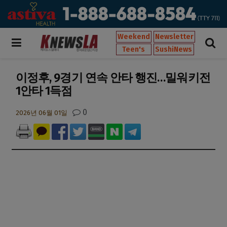
Weekend
Newsletter
Teen's
SushiNews
이정후, 9경기 연속 안타 행진…밀워키전
1안타 1득점
0
2026년 06월 01일