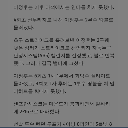
이정후는 이후 타석에서는 안타를 치지 못했다.
4회초 선두타자로 나선 이정후는 2루수 땅볼로
물러났다.
초구 스트라이크를 흘려보낸 이정후는 2구째
낮은 싱커가 스트라이크로 선언되자 자동투구
판정시스템(ABS) 챌린지를 신정했고, 볼로 번복
됐다. 그러나 결국 범타에 그쳤다.
이정후는 6회초 1사 1루에서 좌익수 플라이로
돌아섰고, 8회초 1사 후에는 1루수 땅볼을 쳐 멀
티히트를 써내지 못했다.
샌프란시스코는 마운드가 붕괴하면서 밀워키
에 2-16으로 대패했다.
선발 투수 렌던 루프가 4이닝 8피안타 5볼넷 8