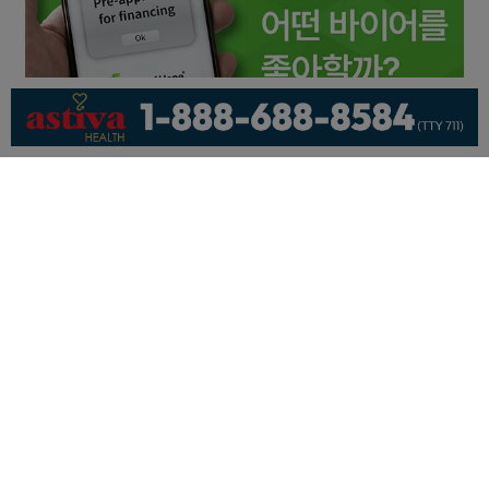
회사소개
개인정보취급방침
이용 약관
광고문의
기사제보
페이스북
유튜브
© KNEWSLA All Rights Reserved.