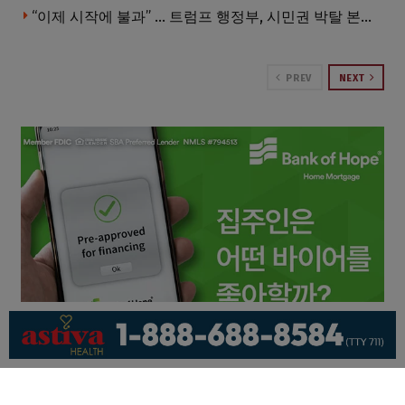
“이제 시작에 불과” … 트럼프 행정부, 시민권 박탈 본격화
PREV
NEXT