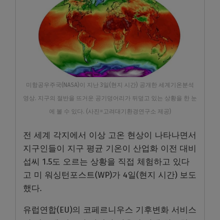
미항공우주국(NASA)이 지난 3일(현지 시간) 공개한 세계기온분석
영상. 지구의 절반을 뜨거운 공기덩어리가 뒤덮고 있는 상황을 한 눈
에 볼 수 있다. (사진=고려대기환경연구소 제공)
전 세계 각지에서 이상 고온 현상이 나타나면서
지구인들이 지구 평균 기온이 산업화 이전 대비
섭씨 1.5도 오르는 상황을 직접 체험하고 있다
고 미 워싱턴포스트(WP)가 4일(현지 시간) 보도
했다.
유럽연합(EU)의 코페르니우스 기후변화 서비스