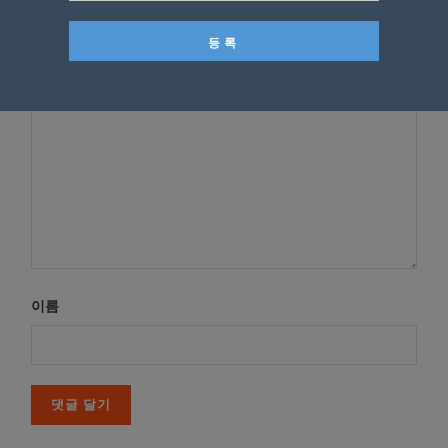
다
*
댓글
이름