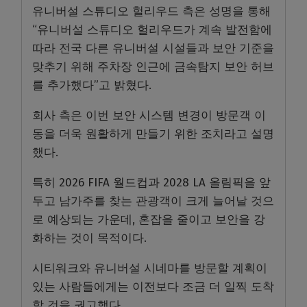
유니버설 스튜디오 헐리우드 측은 성명을 통해
“유니버설 스튜디오 헐리우드가 계속 발전함에
따라 전국 다른 유니버설 시설들과 보안 기준을
맞추기 위해 주차장 인근에 금속탐지 보안 허브
를 추가했다”고 밝혔다.
회사 측은 이번 보안 시스템 변경이 방문객 이
동을 더욱 원활하게 만들기 위한 조치라고 설명
했다.
특히 2026 FIFA 월드컵과 2028 LA 올림픽을 앞
두고 남가주를 찾는 관광객이 크게 늘어날 것으
로 예상되는 가운데, 혼잡을 줄이고 보안을 강
화하는 것이 목적이다.
시티워크와 유니버설 시네마를 방문할 계획이
있는 사람들에게는 이전보다 조금 더 일찍 도착
할 것을 권고했다.