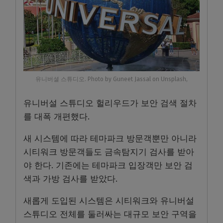
유니버셜 스튜디오. Photo by Guneet Jassal on Unsplash,
유니버설 스튜디오 헐리우드가 보안 검색 절차
를 대폭 개편했다.
새 시스템에 따라 테마파크 방문객뿐만 아니라
시티워크 방문객들도 금속탐지기 검사를 받아
야 한다. 기존에는 테마파크 입장객만 보안 검
색과 가방 검사를 받았다.
새롭게 도입된 시스템은 시티워크와 유니버설
스튜디오 전체를 둘러싸는 대규모 보안 구역을