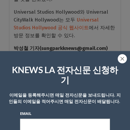
Universal Studios Hollywood
와
Universal
CityWalk Hollywood
는 모두
Universal
Studios Hollywood 공식 웹사이트
에서 자세한
방문 정보를 확인할 수 있다.
박성철
기자
(sungparkknews@gmail.com)
KNEWS LA 전자신문 신청하
- Copyright © KNEWSLA.COM, 무단 전재 및 재배포 금지
기
이메일을 등록해주시면 매일 전자신문을 보내드립니다. 지
인들의 이메일을 적어주시면 매일 전자신문이 배달됩니다.
EMAIL
답글 남기기
*
이메일 주소는 공개되지 않습니다.
필수 필드는
로 표시됩니