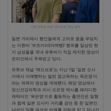
사진 유튜브 채널 ‘매드브로’ 영상 캡처
일본 거리에서 행인들에게 고의로 몸을 부딪치
는 이른바 ‘부츠카리(어깨빵)’ 행위를 일삼던 현
지 남성들을 국내 유튜버가 직접 제지한 영상이
온라인에서 주목받고 있다.
유튜브 채널 ‘매드브로’는 지난 1일 ‘일본 오사
카에서 어깨빵하는 빌런 참교육하는 육은영’이
라는 제목의 영상을 게재했다. 해당 영상에서
정신건강의학과 의사 오은영 박사를 패러디한
캐릭터인 ‘육은영’으로 활동하는 출연진은 일행
과 함께 일본 오사카 거리를 걷던 중 한 일본인
남성이 일행 여성의 어깨를 강하게 치고 지나가