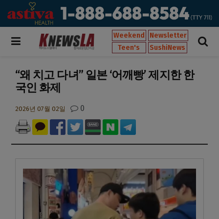
Weekend
Newsletter
Teen's
SushiNews
“왜 치고 다녀” 일본 ‘어깨빵’ 제지한 한
국인 화제
0
2026년 07월 02일