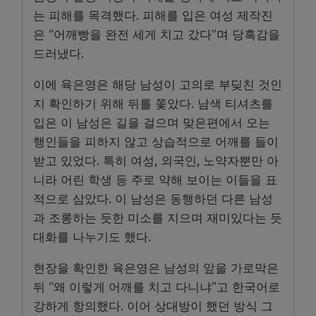
는 피해를 목격했다. 피해를 입은 여성 제작진
은 “어깨빵을 완전 세게 치고 갔다”며 당혹감을
드러냈다.
이에 육은영은 해당 남성이 고의로 부딪친 것인
지 확인하기 위해 뒤를 쫓았다. 남색 티셔츠를
입은 이 남성은 길을 걸으며 맞은편에서 오는
행인들을 피하지 않고 상습적으로 어깨를 들이
받고 있었다. 특히 여성, 외국인, 노약자뿐만 아
니라 어린 학생 등 주로 약해 보이는 이들을 표
적으로 삼았다. 이 남성은 동행하던 다른 남성
과 조롱하는 듯한 미소를 지으며 재미있다는 듯
대화를 나누기도 했다.
현장을 확인한 육은영은 남성의 앞을 가로막은
뒤 “왜 이렇게 어깨를 치고 다니냐”고 한국어로
강하게 항의했다. 이어 상대방이 했던 방식 그