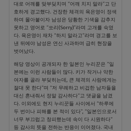
대로 어깨를 맞부딪치며 “어깨 치지 말라”고 단
호하게 경고했다. 건장한 체격의 육은영이 정색
하며 몰아붙이자 남성은 당황한 기색을 감추지
못하고 영어로 “쏘리(Sorry)”라며 고개를 숙였
다. 육은영이 재차 “하지 말라고”라며 경고를 보
낸 뒤에야 남성은 연신 사과하며 급히 현장을
벗어났다.
해당 영상이 공개되자 한 일본인 누리꾼은 “일
본에는 이런 사람들이 많다. 키가 작거나 약한
여자를 골라 부딪히는데, 큰 체격의 사람에게는
절대 못 한다”며 “저 무례하고 비겁한 남자들을
대신 혼내줘서 정말 감사하다”고 댓글을 남겼
다. 이외에도 현지 누리꾼들 사이에서 “하루에
두 번이나 피해를 본 적이 있다”, “일본인으로서
너무 부끄럽고 창피했는데 속이 다 시원하다”
등 감사의 뜻을 전하는 반응이 이어졌다. 국내