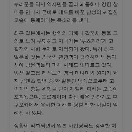
누리꾼들 역시 약자만을 골라 괴롭히다 강한 상
대를 만나자 곧바로 태도를 바꾼 남성의 찌질한
모습에 통쾌하다는 목소리를 냈다.
최근 일본에서는 행인의 어깨나 팔꿈치 등을 고
의로 노려 부딪히고 지나가는 ‘부츠카리’가 고
질적인 사회 문제로 지적되어 왔다. 특히 최근
일본을 찾는 외국인 관광객이 급증하면서 동아
시아 방문객들의 피해 사례도 잇따르고 있다.
앞서 걸그룹 리센느의 멤버 미나미와 원이가 현
지 콘텐츠 촬영 중 한 일본인 남성으로부터 고
의적인 충돌 위협을 받아 재빨리 피하는 모습이
포착됐으며, 프로게이머 출신 배우 민찬기도 후
쿠오카에서 유사한 피해를 당할 뻔한 사실이 알
려진 바 있다.
상황이 악화되면서 일본 사법당국도 강력한 처