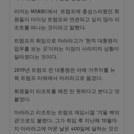
리머는 MSNBC에서 트럼프에 충성스러웠던 회
원들이 더이상 트럼프와 연관되고 싶지 않아 리
조트를 떠나는 것이라고 말했다.
트럼프의 퇴임으로 마라라고가 ‘현직 대통령이
업무를 보는 곳’이라는 이점이 사라지자 상황이
달라졌다는 것이다.
2019년 트럼프 전 대통령은 아예 거주지를 뉴
욕 트럼프 타워에서 마러라고로 옮겼다.
회원들이 리조트를 예전 만 못하다고 본다고 덧
붙였다.
마러라고 리조트는 트럼프 재임시절 ‘겨울 백악
관’으로도 불렸다. 그가 취임 후 지난해 10월까
지 마러라고에 머문 날은 400일에 달하는 것으