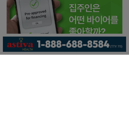
회사소개
개인정보취급방침
이용 약관
광고문의
기사제보
페이스북
유튜브