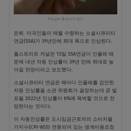
SSA.gov 홈페이지 캡처
은퇴 미국인들이 매월 수령하는 소셜시큐리티
연금(SSA)가 39년만에 최대 폭으로 인상된다.
월스트리트 저널은 13일 SSA연금이 인플레 때
문에 내년 자동 인상률이 39년 만에 최대로 높
아질 전망이라고 보도했다.
소셜시큐리티 연금은 해마다 인플레를 감안한
자동 인상률을 소관 위원회가 결정하는데 곧 발
표될 2022년 인상률이 6%에 육박할 것으로 전
망된다는 것이다.
이 자동인상률은 도시임금근로자의 소비자물
가지수(CPI-W)와 연동되어 있는 생계비용조정