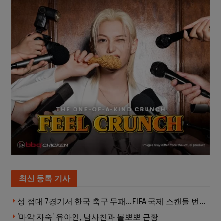
최신 등록 기사
성 접대 7경기서 한국 축구 무패…FIFA 국제 스캔들 번지나
‘마약 자숙’ 유아인, 남사친과 볼뽀뽀 근황