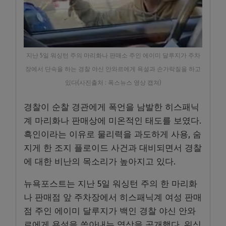
지난 5일 워싱턴 주의 마리화나 판매소 주인 에이미 달루지가 주차
장에서 단속을 하는 경찰 야신 안와르에게 욕설과 손가락질을 하고
있다(사진출처 : 폭스뉴스 영상 캡쳐)
경찰이 순찰 경관에게 폭언을 남발한 히스패닉
계 마리화나 판매상에 미온적인 태도를 보였다.
흑인이라는 이유로 물리력을 과도하게 사용, 숨
지게 한 조지 플로이드 사건과 대비되면서 경찰
에 대한 비난의 목소리가 높아지고 있다.
뉴욕포스트는 지난 5일 워싱턴 주의 한 마리화
나 판매점 앞 주차장에서 히스패닉계 여성 판매
점 주인 에이미 달루지가 백인 경찰 야신 안와
르에게 욕설을 쏟아내는 영상을 공개했다. 워싱