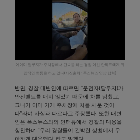
에이미 달루지가 주차장에서 단속을 하는 경찰 야신 안와르에게 위
압적인 행동을 하고 있다(사진출처 : 폭스뉴스 영상 캡쳐)
반면, 경찰 대변인에 따르면 “운전자(달루지)가
안전벨트를 매지 않았기 때문에 차를 멈췄고,
그녀가 이미 가게 주차장에 차를 세운 것이
다”라며 사실과 다르다고 주장했다. 또한 대변
인은 폭스뉴스와의 인터뷰에서 경찰의 대응을
칭찬하며 “우리 경찰들이 긴박한 상황에서 우
아하게 대응했다”라고 말했다.