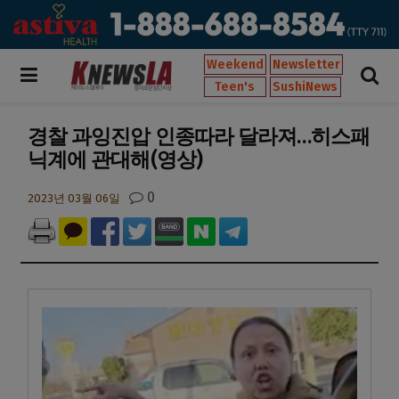
Weekend
Newsletter
Teen's
SushiNews
경찰 과잉진압 인종따라 달라져…히스패
닉계에 관대해(영상)
0
2023년 03월 06일