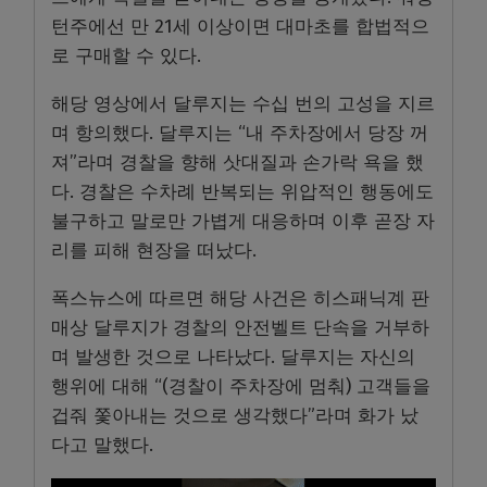
턴주에선 만 21세 이상이면 대마초를 합법적으
로 구매할 수 있다.
해당 영상에서 달루지는 수십 번의 고성을 지르
며 항의했다. 달루지는 “내 주차장에서 당장 꺼
져”라며 경찰을 향해 삿대질과 손가락 욕을 했
다. 경찰은 수차례 반복되는 위압적인 행동에도
불구하고 말로만 가볍게 대응하며 이후 곧장 자
리를 피해 현장을 떠났다.
폭스뉴스에 따르면 해당 사건은 히스패닉계 판
매상 달루지가 경찰의 안전벨트 단속을 거부하
며 발생한 것으로 나타났다. 달루지는 자신의
행위에 대해 “(경찰이 주차장에 멈춰) 고객들을
겁줘 쫓아내는 것으로 생각했다”라며 화가 났
다고 말했다.