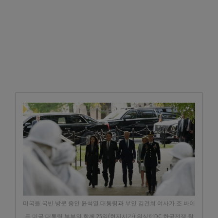
미국을 국빈 방문 중인 윤석열 대통령과 부인 김건희 여사가 조 바이
든 미국 대통령 부부와 함께 25일(현지시간) 워싱턴DC 한국전쟁 참