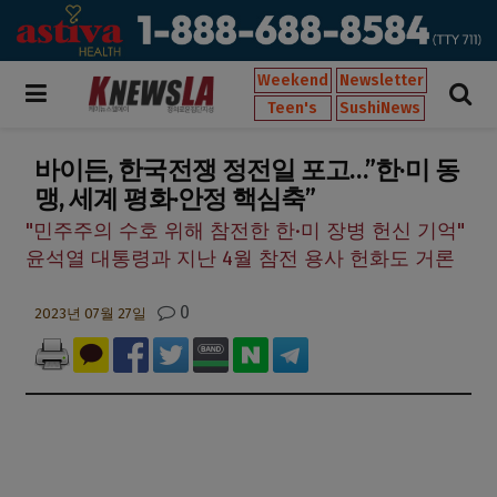
Weekend
Newsletter
Teen's
SushiNews
바이든, 한국전쟁 정전일 포고…”한·미 동
맹, 세계 평화·안정 핵심축”
"민주주의 수호 위해 참전한 한·미 장병 헌신 기억"
윤석열 대통령과 지난 4월 참전 용사 헌화도 거론
0
2023년 07월 27일