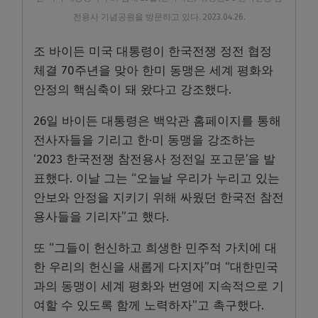
전용사 기념공원을 방문하고 있다. 2023.04.26.
조 바이든 미국 대통령이 한국전쟁 정전 협정
체결 70주년을 맞아 한미 동맹은 세계 평화와
안정의 핵심축이 돼 왔다고 강조했다.
26일 바이든 대통령은 백악관 홈페이지를 통해
전사자들을 기리고 한·미 동맹을 강조하는
‘2023 한국전쟁 참전용사 정전일 포고문’을 발
표했다. 이날 그는 “오늘날 우리가 누리고 있는
안보와 안정을 지키기 위해 싸웠던 한국전 참전
용사들을 기리자”고 했다.
또 “그들이 헌신하고 희생한 민주적 가치에 대
한 우리의 헌신을 새롭게 다지자”며 “대한민국
과의 동맹이 세계 평화와 번영에 지속적으로 기
여할 수 있도록 함께 노력하자”고 촉구했다.