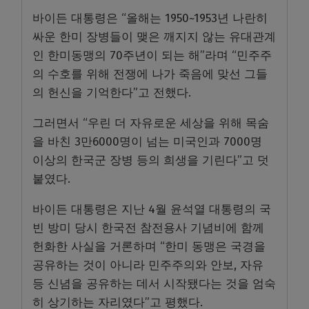
바이든 대통령은 “올해는 1950~1953년 나란히
싸운 한미 장병들이 맺은 깨지지 않는 유대관계
인 한미동맹의 70주년이 되는 해”라며 “민주주
의 수호를 위해 전쟁에 나가 죽음에 맞선 그들
의 헌신을 기억한다”고 전했다.
그러면서 “우린 더 자유로운 세상을 위해 목숨
을 바친 3만6000명이 넘는 미국인과 7000명
이상의 한국군 장병 등의 희생을 기린다”고 덧
붙였다.
바이든 대통령은 지난 4월 윤석열 대통령의 국
빈 방미 당시 한국전 참전용사 기념비에 함께
헌화한 사실을 거론하며 “한미 동맹은 국경을
공유하는 것이 아니라 민주주의와 안보, 자유
등 신념을 공유하는 데서 시작됐다는 것을 엄숙
히 상기하는 자리였다”고 평했다.