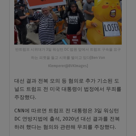
반트럼프 시위대가 3일 워싱턴 DC 법원 앞에서 트럼프 구속을 요구
하는 피켓을 들고 시위를 벌이고 있다[Ben Von
Klemperer@BVKImages]
대선 결과 전복 모의 등 혐의로 추가 기소된 도
널드 트럼프 전 미국 대통령이 법정에서 무죄를
주장했다.
CNN에 따르면 트럼프 전 대통령은 3일 워싱턴
DC 연방지법에 출석, 2020년 대선 결과를 전복
하려 했다는 혐의와 관련해 무죄를 주장했다.