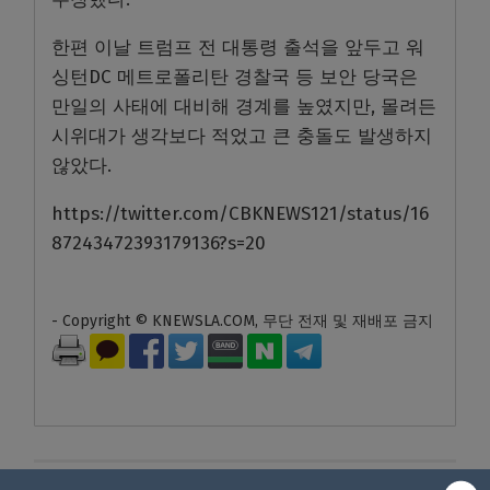
한편 이날 트럼프 전 대통령 출석을 앞두고 워
싱턴DC 메트로폴리탄 경찰국 등 보안 당국은
만일의 사태에 대비해 경계를 높였지만, 몰려든
시위대가 생각보다 적었고 큰 충돌도 발생하지
않았다.
https://twitter.com/CBKNEWS121/status/16
87243472393179136?s=20
- Copyright © KNEWSLA.COM, 무단 전재 및 재배포 금지