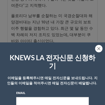
여준다”고 지적했다.
플로리다 남부를 순찰하는 미 국경순찰대와 해
양경비대는 지난 10년 내 가장 큰 규모의 보트
이주 행렬을 경험하고 있다. 최근 몇 달 동안 수
백 차례의 저지 조치도 있었는데, 대부분이 쿠
바와 아이티 출신이었다.
KNEWS LA 전자신문 신청하
- Copyright © KNEWSLA.COM, 무단 전재 및 재배포 금지
기
이메일을 등록해주시면 매일 전자신문을 보내드립니다. 지
인들의 이메일을 적어주시면 매일 전자신문이 배달됩니다.
EMAIL
답글 남기기