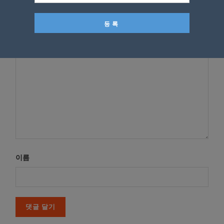
*
이메일 주소는 공개되지 않습니다.
필수 필드는
로 표시됩니
다
*
댓글
이름