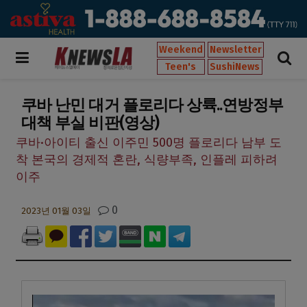
Weekend
Newsletter
Teen's
SushiNews
쿠바 난민 대거 플로리다 상륙..연방정부
대책 부실 비판(영상)
쿠바·아이티 출신 이주민 500명 플로리다 남부 도
착 본국의 경제적 혼란, 식량부족, 인플레 피하려
이주
0
2023년 01월 03일