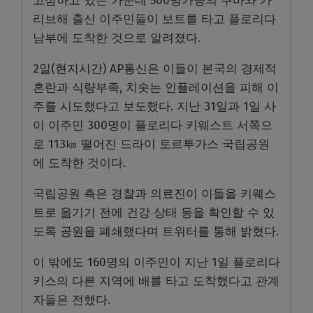
고심하고 있는 가운데 500명가량의 쿠바와 카
리브해 출신 이주민들이 보트를 타고 플로리다
남부에 도착한 것으로 알려졌다.
2일(현지시간) AP통신은 이들이 본국의 경제적
혼란과 식량부족, 치솟는 인플레이션을 피해 이
주를 시도했다고 보도했다. 지난 31일과 1일 사
이 이주민 300명이 플로리다 키웨스트 서쪽으
로 113㎞ 떨어진 드라이 토르투가스 국립공원
에 도착한 것이다.
국립공원 측은 경찰과 의료진이 이들을 키웨스
트로 옮기기 전에 건강 상태 등을 확인할 수 있
도록 공원을 폐쇄했다며 트위터를 통해 밝혔다.
이 밖에도 160명의 이주민이 지난 1일 플로리다
키스의 다른 지역에 배를 타고 도착했다고 관계
자들은 전했다.