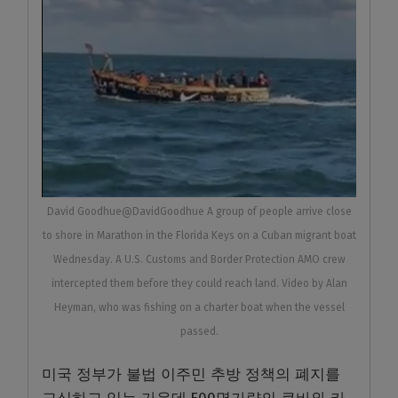
David Goodhue@DavidGoodhue A group of people arrive close
to shore in Marathon in the Florida Keys on a Cuban migrant boat
Wednesday. A U.S. Customs and Border Protection AMO crew
intercepted them before they could reach land. Video by Alan
Heyman, who was fishing on a charter boat when the vessel
passed.
미국 정부가 불법 이주민 추방 정책의 폐지를