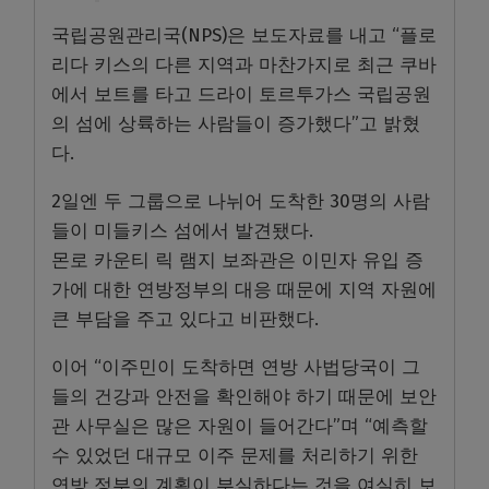
국립공원관리국(NPS)은 보도자료를 내고 “플로
리다 키스의 다른 지역과 마찬가지로 최근 쿠바
에서 보트를 타고 드라이 토르투가스 국립공원
의 섬에 상륙하는 사람들이 증가했다”고 밝혔
다.
2일엔 두 그룹으로 나뉘어 도착한 30명의 사람
들이 미들키스 섬에서 발견됐다.
몬로 카운티 릭 램지 보좌관은 이민자 유입 증
가에 대한 연방정부의 대응 때문에 지역 자원에
큰 부담을 주고 있다고 비판했다.
이어 “이주민이 도착하면 연방 사법당국이 그
들의 건강과 안전을 확인해야 하기 때문에 보안
관 사무실은 많은 자원이 들어간다”며 “예측할
수 있었던 대규모 이주 문제를 처리하기 위한
연방 정부의 계획이 부실하다는 것을 여실히 보