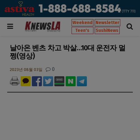
Weekend
Newsletter
Teen's
SushiNews
날아온 벤츠 차고 박살…10대 운전자 멀
쩡(영상)
0
2023년 08월 03일