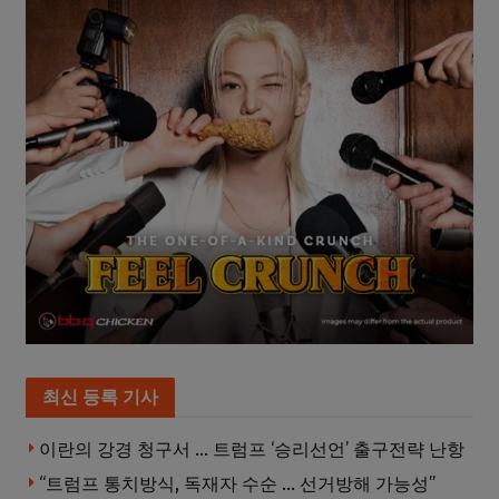
최신 등록 기사
이란의 강경 청구서 … 트럼프 ‘승리선언’ 출구전략 난항
“트럼프 통치방식, 독재자 수순 … 선거방해 가능성”