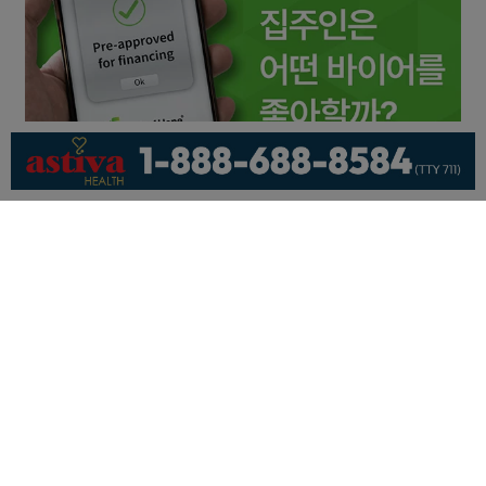
회사소개
개인정보취급방침
이용 약관
광고문의
기사제보
페이스북
유튜브