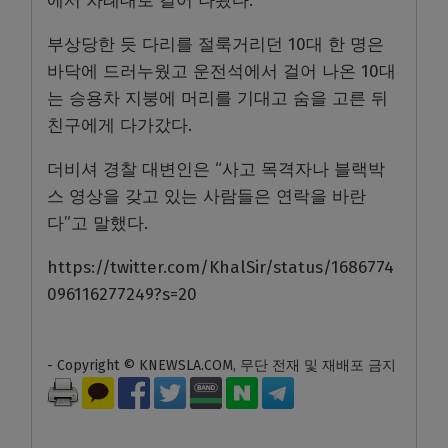
에서 차례대로 걸어 나왔다.
부상당한 듯 다리를 절룩거리던 10대 한 명은
바닥에 드러누웠고 운전석에서 걸어 나온 10대
는 승용차 지붕에 머리를 기대고 숨을 고른 뒤
친구에게 다가갔다.
더비셔 경찰 대변인은 “사고 목격자나 블랙박
스 영상을 갖고 있는 사람들은 연락을 바란
다”고 말했다.
https://twitter.com/KhalSir/status/1686774
096116277249?s=20
- Copyright © KNEWSLA.COM, 무단 전재 및 재배포 금지