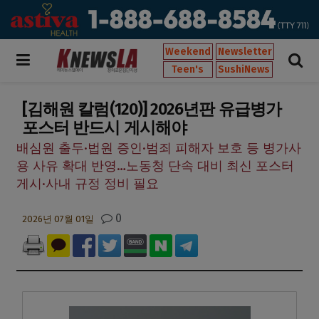
Weekend
Newsletter
Teen's
SushiNews
[김해원 칼럼(120)] 2026년판 유급병가
포스터 반드시 게시해야
배심원 출두·법원 증인·범죄 피해자 보호 등 병가사
용 사유 확대 반영…노동청 단속 대비 최신 포스터
게시·사내 규정 정비 필요
0
2026년 07월 01일