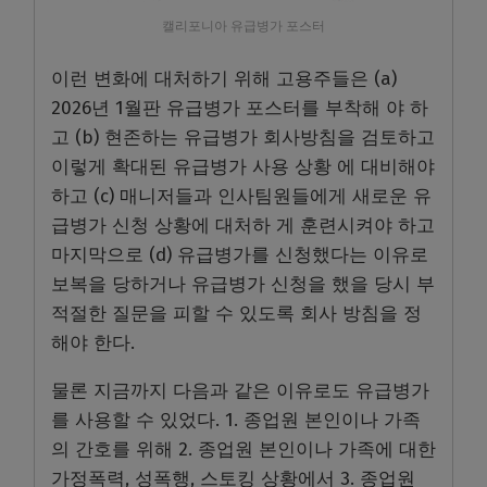
캘리포니아 유급병가 포스터
이런 변화에 대처하기 위해 고용주들은 (a)
2026년 1월판 유급병가 포스터를 부착해 야 하
고 (b) 현존하는 유급병가 회사방침을 검토하고
이렇게 확대된 유급병가 사용 상황 에 대비해야
하고 (c) 매니저들과 인사팀원들에게 새로운 유
급병가 신청 상황에 대처하 게 훈련시켜야 하고
마지막으로 (d) 유급병가를 신청했다는 이유로
보복을 당하거나 유급병가 신청을 했을 당시 부
적절한 질문을 피할 수 있도록 회사 방침을 정
해야 한다.
물론 지금까지 다음과 같은 이유로도 유급병가
를 사용할 수 있었다. 1. 종업원 본인이나 가족
의 간호를 위해 2. 종업원 본인이나 가족에 대한
가정폭력, 성폭행, 스토킹 상황에서 3. 종업원