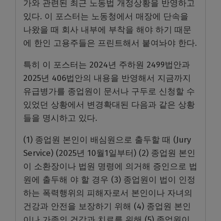
가와 관련된 최근 노동법 개정상황을 반영하고
있다. 이 포스터는 노동청에서 매장에 단속을
나왔을 때 회사 내부에 부착을 해야 하기 때문
에 한인 고용주들은 프린트해서 붙여놔야 한다.
특히 이 포스터는 2024년 주하원 2499법안과
2025년 406법안의 내용을 반영해서 지금까지
유급병가를 종업원이 문서나 구두로 신청할 수
있었던 상황에서 변경확대된 다음과 같은 상황
들을 명시하고 있다.
(1) 종업원 본인이 배심원으로 출두할 때 (Jury
Service) (2025년 10월1일부터) (2) 종업원 본인
이 소환장이나 법원 명령에 의거해 증인으로 법
원에 출두해 야 할 경우 (3) 종업원이 법이 인정
하는 폭력행위의 피해자로서 본인이나 자녀의
건강과 안전을 보장하기 위해 (4) 종업원 본인
이나 가족의 건강과 치료를 위해 (5) 종업원이