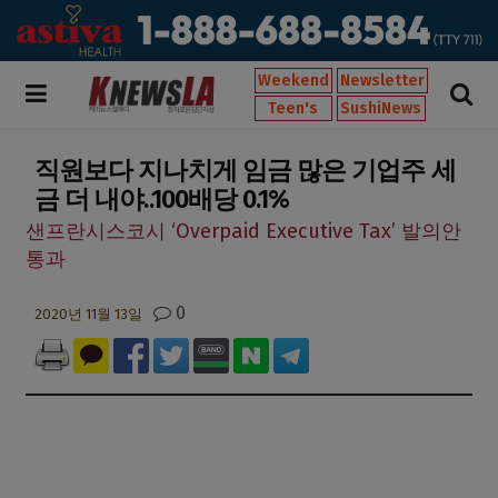
Weekend
Newsletter
Teen's
SushiNews
직원보다 지나치게 임금 많은 기업주 세
금 더 내야..100배당 0.1%
샌프란시스코시 ‘Overpaid Executive Tax’ 발의안
통과
0
2020년 11월 13일