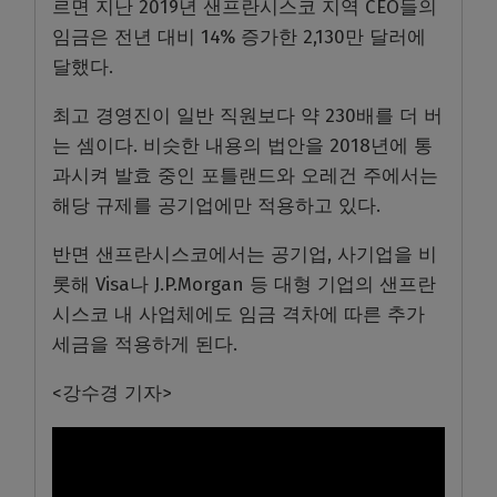
르면 지난 2019년 샌프란시스코 지역 CEO들의
임금은 전년 대비 14% 증가한 2,130만 달러에
달했다.
최고 경영진이 일반 직원보다 약 230배를 더 버
는 셈이다. 비슷한 내용의 법안을 2018년에 통
과시켜 발효 중인 포틀랜드와 오레건 주에서는
해당 규제를 공기업에만 적용하고 있다.
반면 샌프란시스코에서는 공기업, 사기업을 비
롯해 Visa나 J.P.Morgan 등 대형 기업의 샌프란
시스코 내 사업체에도 임금 격차에 따른 추가
세금을 적용하게 된다.
<강수경 기자>