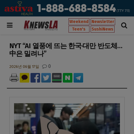
Weekend
Newsletter
Teen's
SushiNews
NYT “AI 열풍에 뜨는 한국·대만 반도체…
中은 밀려나”
0
2026년 06월 17일