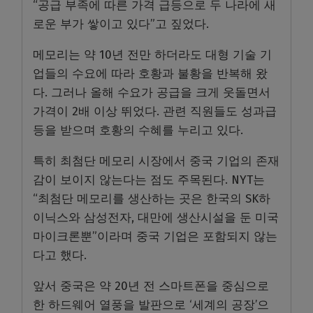
“공급 부족에 따른 가격 급등으로 두 나라에 새
로운 부가 쌓이고 있다”고 짚었다.
메모리는 약 10년 전만 하더라도 대형 기술 기
업들의 수요에 따라 호황과 불황을 반복해 왔
다. 그러나 올해 수요가 공급을 크게 웃돌면서
가격이 2배 이상 뛰었다. 관련 직원들도 성과급
등을 받으며 호황의 수혜를 누리고 있다.
특히 최첨단 메모리 시장에서 중국 기업의 존재
감이 보이지 않는다는 점도 주목된다. NYT는
“최첨단 메모리를 생산하는 곳은 한국의 SK하
이닉스와 삼성전자, 대만에 생산시설을 둔 미국
마이크론뿐”이라며 중국 기업은 포함되지 않는
다고 했다.
앞서 중국은 약 20년 전 스마트폰을 중심으로
한 하드웨어 열풍을 발판으로 ‘세계의 공장’으