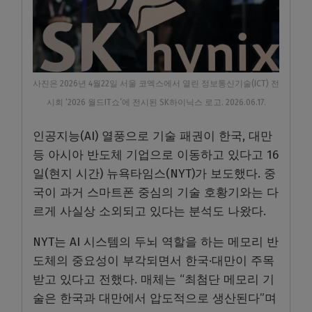
사진은 2026년 4월22일 서울 코엑스에서 열린 정보통신기술(ICT) 전
시회 ‘2026 월드IT쇼’에 전시된 SK하이닉스 로고. 2026.06.17.
인공지능(AI) 열풍으로 기술 패권이 한국, 대만
등 아시아 반도체 기업으로 이동하고 있다고 16
일(현지 시간) 뉴욕타임스(NYT)가 보도했다. 중
국이 과거 스마트폰 중심의 기술 호황기와는 다
르게 사실상 소외되고 있다는 분석도 나왔다.
NYT는 AI 시스템의 두뇌 역할을 하는 메모리 반
도체의 중요성이 부각되면서 한국·대만이 주목
받고 있다고 전했다. 매체는 “최첨단 메모리 기
술은 한국과 대만에서 압도적으로 생산된다”며