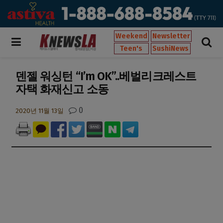
Weekend
Newsletter
Teen's
SushiNews
덴젤 워싱턴 “I’m OK”..베벌리크레스트
자택 화재신고 소동
0
2020년 11월 13일