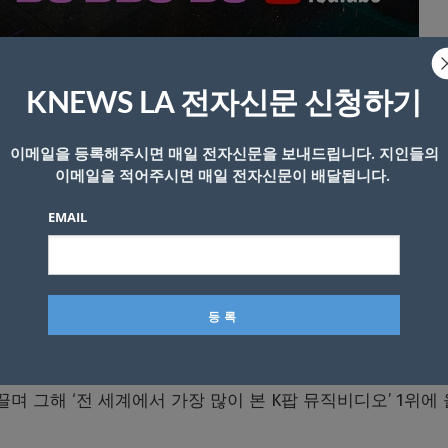
U) 뮤직비디오가 유튜브에서 14억뷰를 돌파했다. K팝 그룹 최초
KNEWS LA 전자신문 신청하기
이메일을 등록해주시면 매일 전자신문을 보내드립니다. 지인들의
이메일을 적어주시면 매일 전자신문이 배달됩니다.
‘뚜두뚜두’ 뮤직비디오는 이날 오전 3시32분경 유튜브에서 
5일 공개된지 약 2년 5개월 만이다.
EMAIL
K팝 남녀 그룹을 통틀어 처음으로 10억 뷰 금자탑을 쌓았다.
서 12억 뷰까지 3개월, 12억 뷰에서 13억 뷰까지 약 2개월이 
도 했다.
 업’(SQUARE UP)의 타이틀곡이다. 중독성 강한 후렴구와 
며 그해 ‘전 세계에서 가장 많이 본 K팝 뮤직비디오’ 1위에