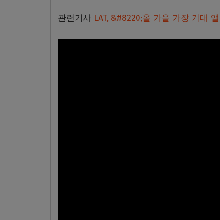
관련기사
LAT, &#8220;올 가을 가장 기대 