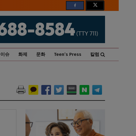
이슈
화제
문화
Teen’s Press
칼럼