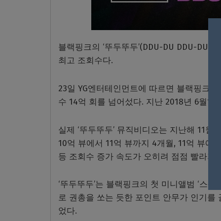
블랙핑크의 ‘뚜두뚜두’(DDU-DU DDU-D
최고 조회수다.
23일 YG엔터테인먼트에 따르면 블랙핑크의 
수 14억 회를 넘어섰다. 지난 2018년 6월1
실제 ‘뚜두뚜두’ 뮤직비디오는 지난해 11월 
10억 뷰에서 11억 뷰까지 4개월, 11억 뷰에
등 조회수 증가 속도가 오히려 점점 빨라지기
‘뚜두뚜두’는 블랙핑크의 첫 미니앨범 ‘스퀘어
로 권총을 쏘는 듯한 포인트 안무가 인기를 끌
었다.